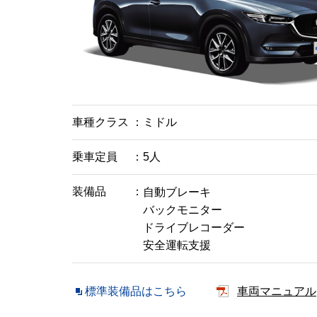
車種クラス
ミドル
乗車定員
5人
装備品
自動ブレーキ
バックモニター
ドライブレコーダー
安全運転支援
標準装備品はこちら
車両マニュアル