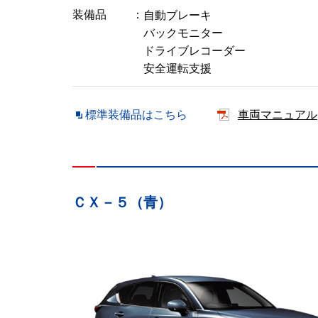
装備品
自動ブレーキ
バックモニター
ドライブレコーダー
安全運転支援
標準装備品はこちら
車両マニュアル
ＣＸ－５（青）