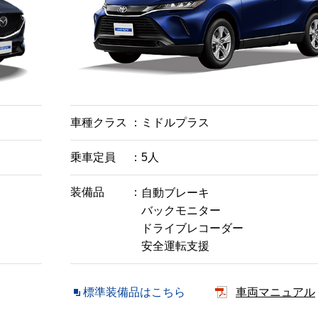
車種クラス
ミドルプラス
乗車定員
5人
装備品
自動ブレーキ
バックモニター
ドライブレコーダー
安全運転支援
標準装備品はこちら
車両マニュアル