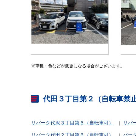
※車種・色などが変更になる場合がございます。
代田３丁目第２（自転車禁
リパーク代沢３丁目第６（自転車可）
リパ
リパーク代田２丁目第６（自転車可）
パー