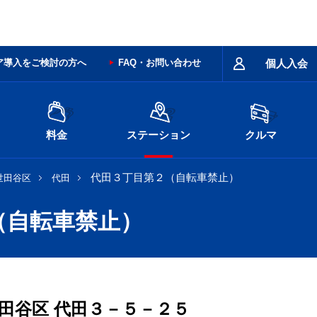
ア導入をご検討の方へ
FAQ・お問い合わせ
個人入会
料金
ステーション
クルマ
代田３丁目第２（自転車禁止）
世田谷区
代田
（自転車禁止）
田谷区
代田３－５－２５