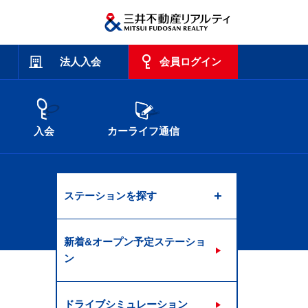
法人入会
会員ログイン
入会
カーライフ通信
ステーションを探す
新着&オープン予定ステーショ
ン
ドライブシミュレーション