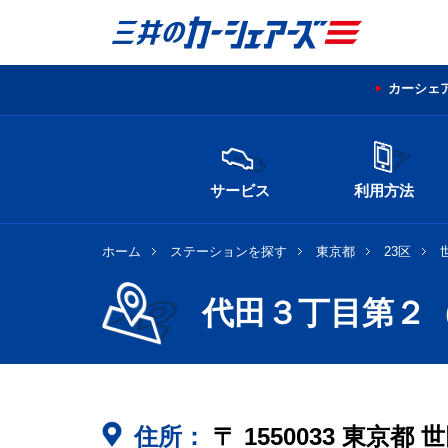
カーシェ
サービス
利用方法
ホーム
ステーションを探す
東京都
23区
代田３丁目第２
住所：
〒
1550033
東京都
世