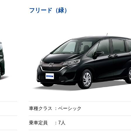
フリード（緑）
車種クラス
ベーシック
乗車定員
7人