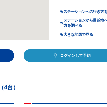
ステーションへの行き方
ステーションから目的地
方を調べる
大きな地図で見る
ログインして予約
（4台）