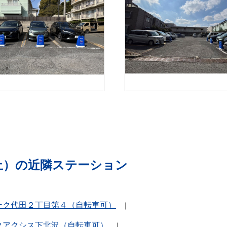
止）の近隣ステーション
ーク代田２丁目第４（自転車可）
クアクシス下北沢（自転車可）