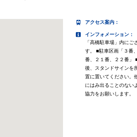
アクセス案内
：
インフォメーション：
「高橋駐車場」内にご
す。 ■駐車区画「３番
番、２１番、２２番」 
後、スタンドサインを
置に置いてください。
にはみ出ることのない
協力をお願いします。