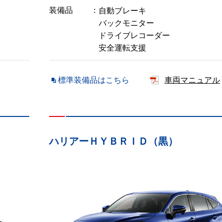
装備品
自動ブレーキ
バックモニター
ドライブレコーダー
安全運転支援
標準装備品はこちら
車両マニュアル
ハリアーＨＹＢＲＩＤ（黒）