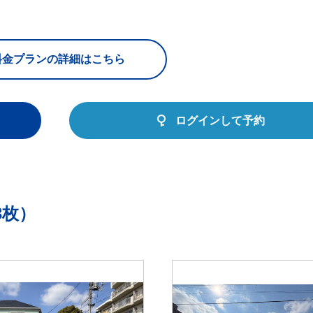
料金プランの詳細はこちら
ログインして予約
3枚）