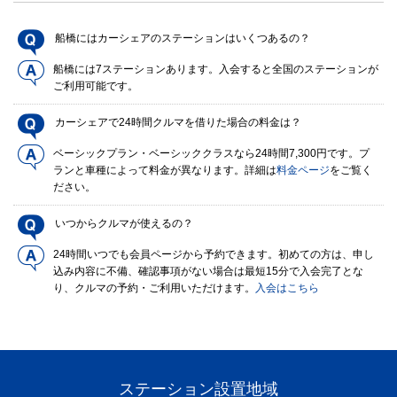
船橋にはカーシェアのステーションはいくつあるの？
船橋には7ステーションあります。入会すると全国のステーションが
ご利用可能です。
カーシェアで24時間クルマを借りた場合の料金は？
ベーシックプラン・ベーシッククラスなら24時間7,300円です。プ
ランと車種によって料金が異なります。詳細は
料金ページ
をご覧く
ださい。
いつからクルマが使えるの？
24時間いつでも会員ページから予約できます。初めての方は、申し
込み内容に不備、確認事項がない場合は最短15分で入会完了とな
り、クルマの予約・ご利用いただけます。
入会はこちら
ステーション設置地域