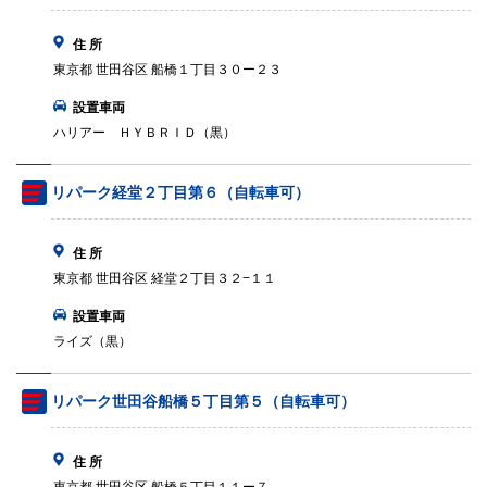
住 所
東京都 世田谷区 船橋１丁目３０ー２３
設置車両
ハリアー ＨＹＢＲＩＤ（黒）
リパーク経堂２丁目第６（自転車可）
住 所
東京都 世田谷区 経堂２丁目３２−１１
設置車両
ライズ（黒）
リパーク世田谷船橋５丁目第５（自転車可）
住 所