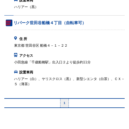
設置車両
ハリアー（黒）
リパーク世田谷船橋４丁目（自転車可）
住 所
東京都 世田谷区 船橋４－１－２２
アクセス
小田急線「千歳船橋駅」出入口２より徒歩約11分
設置車両
ハリアー（白）、ヤリスクロス（黒）、新型シエンタ（白茶）、ＣＸ－
５（薄茶）
1