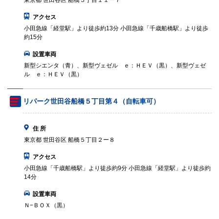
東京都 世田谷区 船橋５丁目１１ー７
アクセス
小田急線「経堂駅」より徒歩約13分 小田急線「千歳船橋駅」より徒歩
約15分
設置車両
新型シエンタ（青）、新型ヴェゼル ｅ：ＨＥＶ（黒）、新型ヴェゼ
ル ｅ：ＨＥＶ（黒）
リパーク世田谷船橋５丁目第４（自転車可）
住 所
東京都 世田谷区 船橋５丁目２ー８
アクセス
小田急線「千歳船橋駅」より徒歩約9分 小田急線「経堂駅」より徒歩約
14分
設置車両
Ｎ−ＢＯＸ（黒）