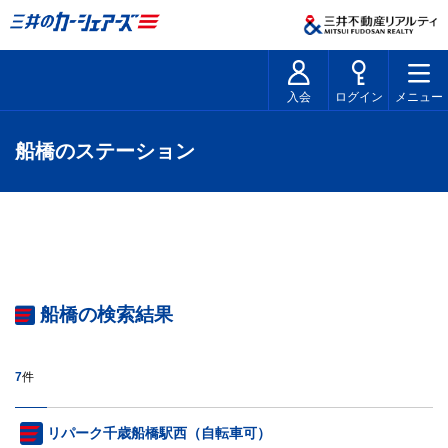
入会
ログイン
メニュー
船橋のステーション
船橋の検索結果
7
件
リパーク千歳船橋駅西（自転車可）