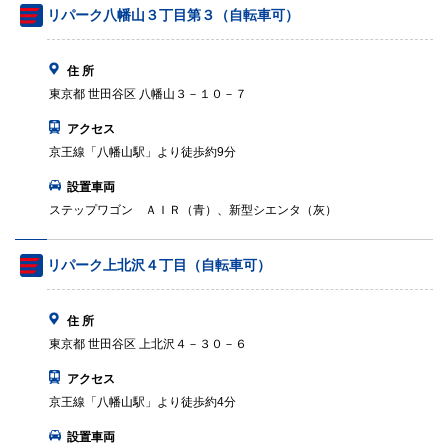
リパーク八幡山３丁目第３（自転車可）
住 所
東京都 世田谷区 八幡山３－１０－７
アクセス
京王線「八幡山駅」より徒歩約9分
設置車両
ステップワゴン ＡＩＲ（青）、新型シエンタ（灰）
リパーク上北沢４丁目（自転車可）
住 所
東京都 世田谷区 上北沢４－３０－６
アクセス
京王線「八幡山駅」より徒歩約4分
設置車両