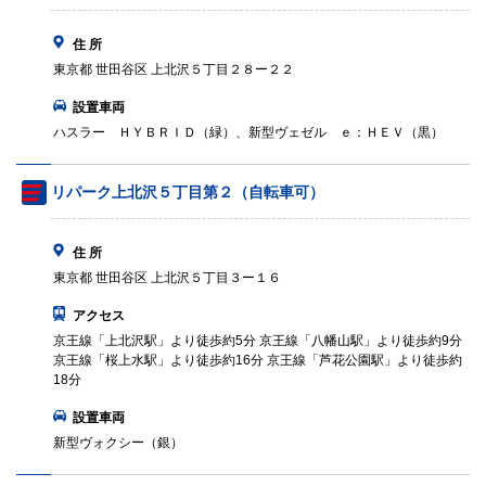
住 所
東京都 世田谷区 上北沢５丁目２８ー２２
設置車両
ハスラー ＨＹＢＲＩＤ（緑）、新型ヴェゼル ｅ：ＨＥＶ（黒）
リパーク上北沢５丁目第２（自転車可）
住 所
東京都 世田谷区 上北沢５丁目３ー１６
アクセス
京王線「上北沢駅」より徒歩約5分 京王線「八幡山駅」より徒歩約9分
京王線「桜上水駅」より徒歩約16分 京王線「芦花公園駅」より徒歩約
18分
設置車両
新型ヴォクシー（銀）