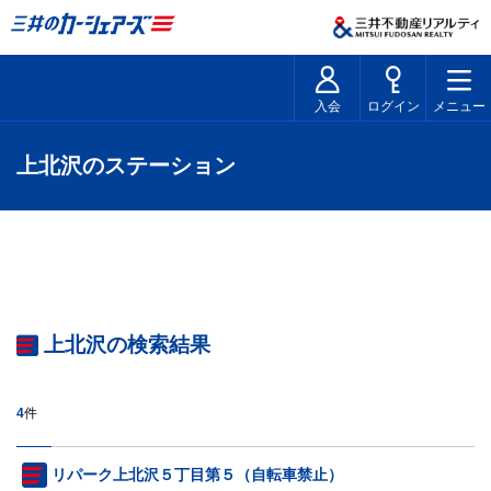
入会
ログイン
メニュー
上北沢のステーション
上北沢の検索結果
4
件
リパーク上北沢５丁目第５（自転車禁止）