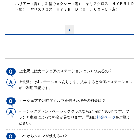
ハリアー（青）、新型ヴォクシー（黒）、ヤリスクロス ＨＹＢＲＩＤ
（銀）、ヤリスクロス ＨＹＢＲＩＤ（青）、ＣＸ－５（灰）
1
上北沢にはカーシェアのステーションはいくつあるの？
上北沢には4ステーションあります。入会すると全国のステーション
がご利用可能です。
カーシェアで24時間クルマを借りた場合の料金は？
ベーシックプラン・ベーシッククラスなら24時間7,300円です。プ
ランと車種によって料金が異なります。詳細は
料金ページ
をご覧く
ださい。
いつからクルマが使えるの？