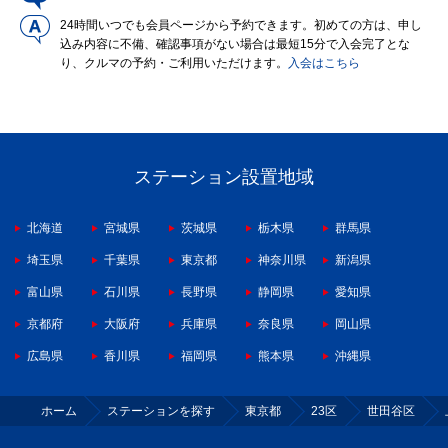
24時間いつでも会員ページから予約できます。初めての方は、申し
込み内容に不備、確認事項がない場合は最短15分で入会完了とな
り、クルマの予約・ご利用いただけます。
入会はこちら
ステーション設置地域
北海道
宮城県
茨城県
栃木県
群馬県
埼玉県
千葉県
東京都
神奈川県
新潟県
富山県
石川県
長野県
静岡県
愛知県
京都府
大阪府
兵庫県
奈良県
岡山県
広島県
香川県
福岡県
熊本県
沖縄県
ホーム
ステーションを探す
東京都
23区
世田谷区