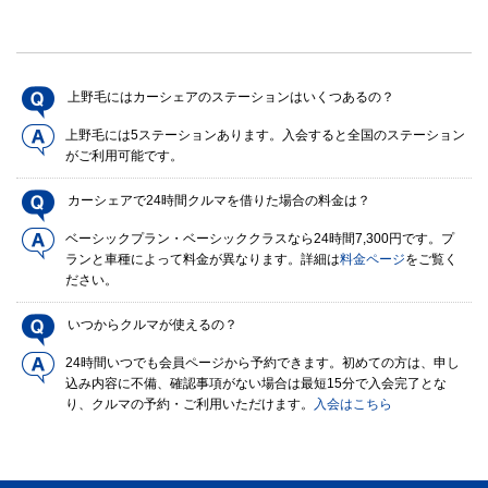
上野毛にはカーシェアのステーションはいくつあるの？
上野毛には5ステーションあります。入会すると全国のステーション
がご利用可能です。
カーシェアで24時間クルマを借りた場合の料金は？
ベーシックプラン・ベーシッククラスなら24時間7,300円です。プ
ランと車種によって料金が異なります。詳細は
料金ページ
をご覧く
ださい。
いつからクルマが使えるの？
24時間いつでも会員ページから予約できます。初めての方は、申し
込み内容に不備、確認事項がない場合は最短15分で入会完了とな
り、クルマの予約・ご利用いただけます。
入会はこちら