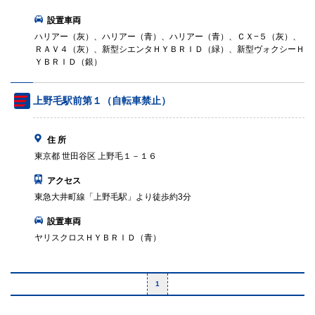
設置車両
ハリアー（灰）、ハリアー（青）、ハリアー（青）、ＣＸ−５（灰）、
ＲＡＶ４（灰）、新型シエンタＨＹＢＲＩＤ（緑）、新型ヴォクシーＨ
ＹＢＲＩＤ（銀）
上野毛駅前第１（自転車禁止）
住 所
東京都 世田谷区 上野毛１－１６
アクセス
東急大井町線「上野毛駅」より徒歩約3分
設置車両
ヤリスクロスＨＹＢＲＩＤ（青）
1