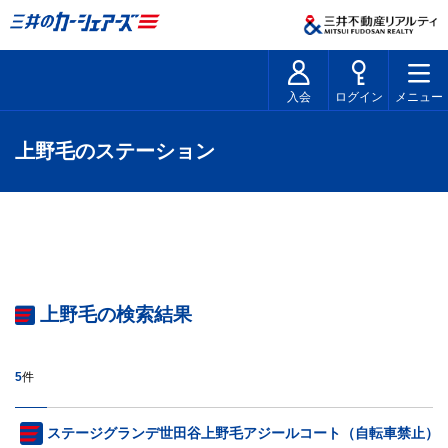
入会
ログイン
メニュー
上野毛のステーション
上野毛の検索結果
5
件
ステージグランデ世田谷上野毛アジールコート（自転車禁止）