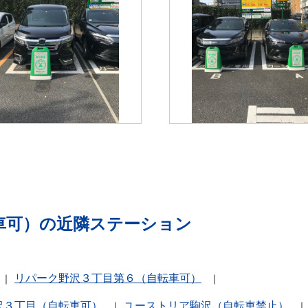
車可）の近隣ステーション
リパーク野沢３丁目第６（自転車可）
沢３丁目（自転車可）
ユーストリア駒沢（自転車禁止）