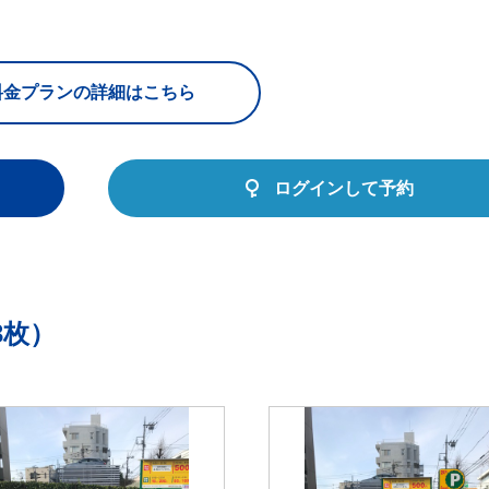
料金プランの詳細はこちら
ログインして予約
3枚）