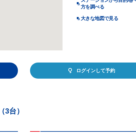
ステーションから目的地
方を調べる
大きな地図で見る
ログインして予約
（3台）