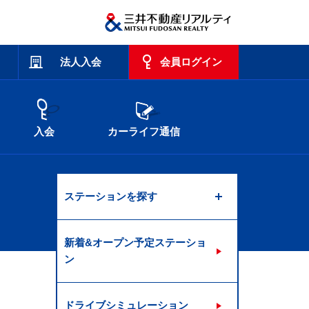
法人入会
会員ログイン
入会
カーライフ通信
ステーションを探す
新着&オープン予定ステーショ
ン
ドライブシミュレーション