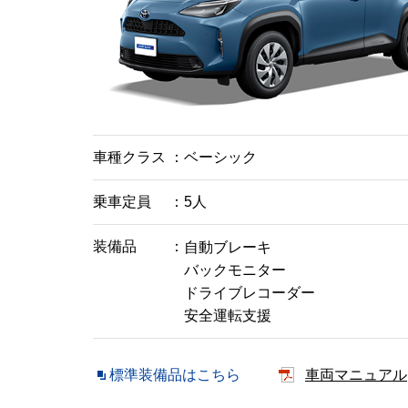
車種クラス
ベーシック
乗車定員
5人
装備品
自動ブレーキ
バックモニター
ドライブレコーダー
安全運転支援
標準装備品はこちら
車両マニュアル