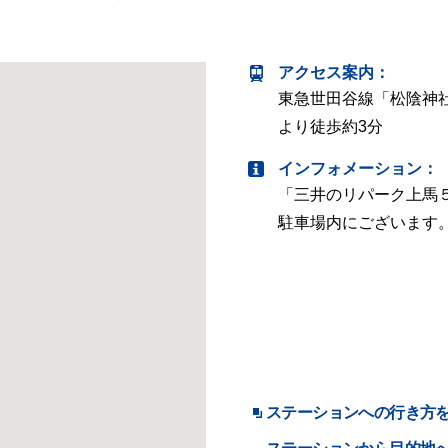
アクセス案内
：
東急世田谷線「松陰神
より徒歩約3分
インフォメーション：
「三井のリパーク上馬
駐車場内にございます
ステーションへの行き方