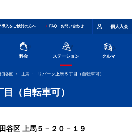
ア導入をご検討の方へ
FAQ・お問い合わせ
個人入会
料金
ステーション
クルマ
リパーク上馬５丁目（自転車可）
世田谷区
上馬
丁目（自転車可）
田谷区
上馬５－２０－１９