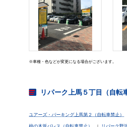
※車種・色などが変更になる場合がございます。
リパーク上馬５丁目（自転
ユアーズ・パーキング上馬第２（自転車禁止）
柿の木坂パレス（自転車禁止）
リパーク野