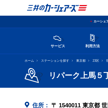
カーシェ
サービス
利用方法
ホーム
ステーションを探す
東京都
23区
リパーク上馬５
住所：
〒
1540011
東京都
世