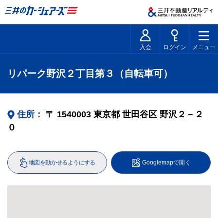
入会
ログイン
メニュー
リパーク野沢２丁目第３（自転車可）
住所：
〒
1540003
東京都
世田谷区
野沢２－２
０
地図を動かせるようにする
Googlemapで開く