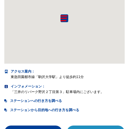
アクセス案内
：
東急田園都市線「駒沢大学駅」より徒歩約11分
インフォメーション：
「三井のリパーク野沢２丁目第３」駐車場内にございます。
ステーションへの行き方を調べる
ステーションから目的地への行き方を調べる