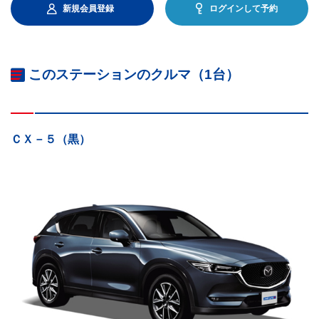
新規会員登録
ログインして予約
このステーションのクルマ（1台）
ＣＸ－５（黒）