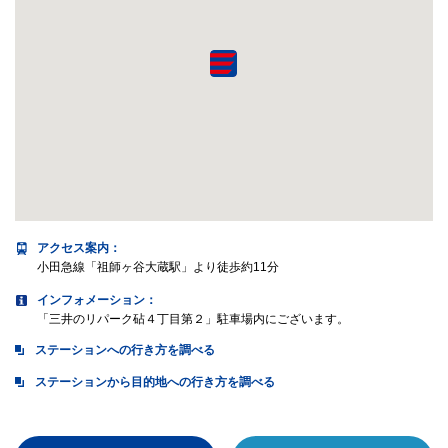
アクセス案内
：
小田急線「祖師ヶ谷大蔵駅」より徒歩約11分
インフォメーション：
「三井のリパーク砧４丁目第２」駐車場内にございます。
ステーションへの行き方を調べる
ステーションから目的地への行き方を調べる