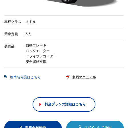
車種クラス
ミドル
乗車定員
5人
自動ブレーキ
装備品
バックモニター
ドライブレコーダー
安全運転支援
標準装備品はこちら
車両マニュアル
料金プランの詳細はこちら
新規会員登録
ログインして予約