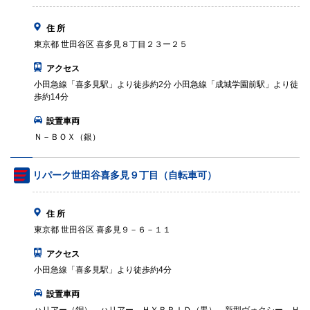
住 所
東京都 世田谷区 喜多見８丁目２３ー２５
アクセス
小田急線「喜多見駅」より徒歩約2分 小田急線「成城学園前駅」より徒
歩約14分
設置車両
Ｎ－ＢＯＸ（銀）
リパーク世田谷喜多見９丁目（自転車可）
住 所
東京都 世田谷区 喜多見９－６－１１
アクセス
小田急線「喜多見駅」より徒歩約4分
設置車両