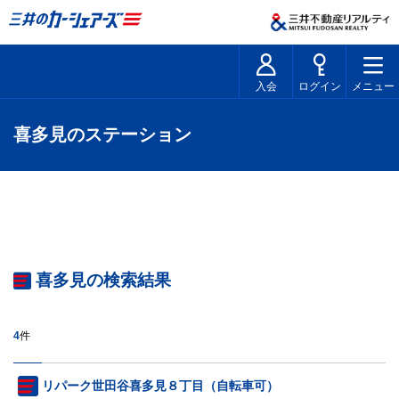
入会
ログイン
メニュー
喜多見のステーション
喜多見の検索結果
4
件
リパーク世田谷喜多見８丁目（自転車可）