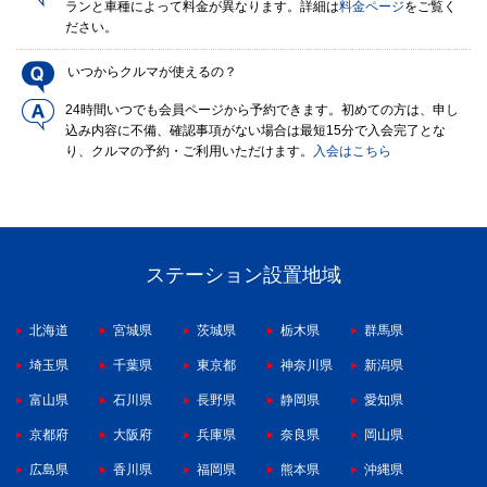
ランと車種によって料金が異なります。詳細は
料金ページ
をご覧く
ださい。
いつからクルマが使えるの？
24時間いつでも会員ページから予約できます。初めての方は、申し
込み内容に不備、確認事項がない場合は最短15分で入会完了とな
り、クルマの予約・ご利用いただけます。
入会はこちら
ステーション設置地域
北海道
宮城県
茨城県
栃木県
群馬県
埼玉県
千葉県
東京都
神奈川県
新潟県
富山県
石川県
長野県
静岡県
愛知県
京都府
大阪府
兵庫県
奈良県
岡山県
広島県
香川県
福岡県
熊本県
沖縄県