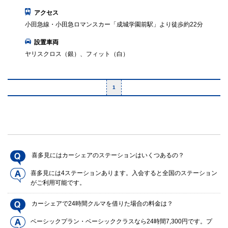
アクセス
小田急線・小田急ロマンスカー「成城学園前駅」より徒歩約22分
設置車両
ヤリスクロス（銀）、フィット（白）
1
喜多見にはカーシェアのステーションはいくつあるの？
喜多見には4ステーションあります。入会すると全国のステーション
がご利用可能です。
カーシェアで24時間クルマを借りた場合の料金は？
ベーシックプラン・ベーシッククラスなら24時間7,300円です。プ