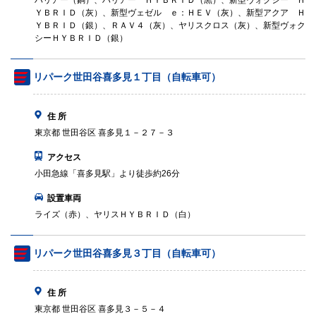
ハリアー（銅）、ハリアー ＨＹＢＲＩＤ（黒）、新型ヴォクシー Ｈ
ＹＢＲＩＤ（灰）、新型ヴェゼル ｅ：ＨＥＶ（灰）、新型アクア Ｈ
ＹＢＲＩＤ（銀）、ＲＡＶ４（灰）、ヤリスクロス（灰）、新型ヴォク
シーＨＹＢＲＩＤ（銀）
リパーク世田谷喜多見１丁目（自転車可）
住 所
東京都 世田谷区 喜多見１－２７－３
アクセス
小田急線「喜多見駅」より徒歩約26分
設置車両
ライズ（赤）、ヤリスＨＹＢＲＩＤ（白）
リパーク世田谷喜多見３丁目（自転車可）
住 所
東京都 世田谷区 喜多見３－５－４