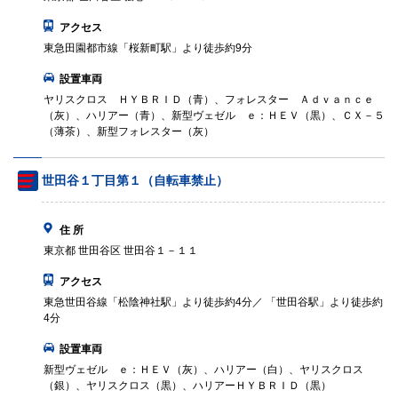
アクセス
東急田園都市線「桜新町駅」より徒歩約9分
設置車両
ヤリスクロス ＨＹＢＲＩＤ（青）、フォレスター Ａｄｖａｎｃｅ
（灰）、ハリアー（青）、新型ヴェゼル ｅ：ＨＥＶ（黒）、ＣＸ－５
（薄茶）、新型フォレスター（灰）
世田谷１丁目第１（自転車禁止）
住 所
東京都 世田谷区 世田谷１－１１
アクセス
東急世田谷線「松陰神社駅」より徒歩約4分／ 「世田谷駅」より徒歩約
4分
設置車両
新型ヴェゼル ｅ：ＨＥＶ（灰）、ハリアー（白）、ヤリスクロス
（銀）、ヤリスクロス（黒）、ハリアーＨＹＢＲＩＤ（黒）