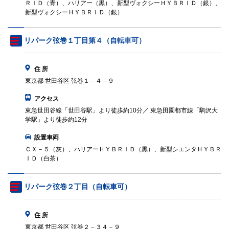
ＲＩＤ（青）、ハリアー（黒）、新型ヴォクシーＨＹＢＲＩＤ（銀）、
新型ヴォクシーＨＹＢＲＩＤ（銀）
リパーク弦巻１丁目第４（自転車可）
住 所
東京都 世田谷区 弦巻１－４－９
アクセス
東急世田谷線「世田谷駅」より徒歩約10分／ 東急田園都市線「駒沢大
学駅」より徒歩約12分
設置車両
ＣＸ－５（灰）、ハリアーＨＹＢＲＩＤ（黒）、新型シエンタＨＹＢＲ
ＩＤ（白茶）
リパーク弦巻２丁目（自転車可）
住 所
東京都 世田谷区 弦巻２－３４－９