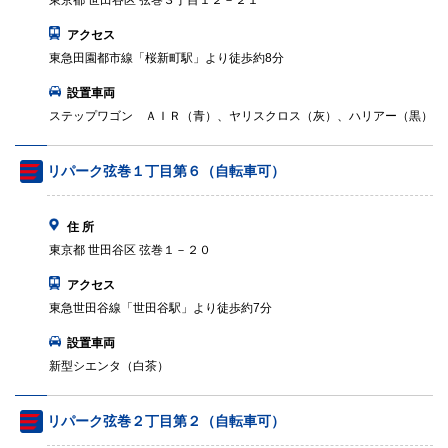
東京都 世田谷区 弦巻３丁目１２－２１
アクセス
東急田園都市線「桜新町駅」より徒歩約8分
設置車両
ステップワゴン ＡＩＲ（青）、ヤリスクロス（灰）、ハリアー（黒）
リパーク弦巻１丁目第６（自転車可）
住 所
東京都 世田谷区 弦巻１－２０
アクセス
東急世田谷線「世田谷駅」より徒歩約7分
設置車両
新型シエンタ（白茶）
リパーク弦巻２丁目第２（自転車可）