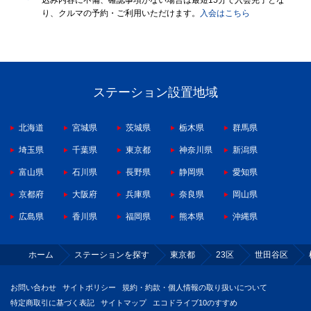
込み内容に不備、確認事項がない場合は最短15分で入会完了とな
り、クルマの予約・ご利用いただけます。
入会はこちら
ステーション設置地域
北海道
宮城県
茨城県
栃木県
群馬県
埼玉県
千葉県
東京都
神奈川県
新潟県
富山県
石川県
長野県
静岡県
愛知県
京都府
大阪府
兵庫県
奈良県
岡山県
広島県
香川県
福岡県
熊本県
沖縄県
ホーム
ステーションを探す
東京都
23区
世田谷区
お問い合わせ
サイトポリシー
規約・約款・個人情報の取り扱いについて
特定商取引に基づく表記
サイトマップ
エコドライブ10のすすめ