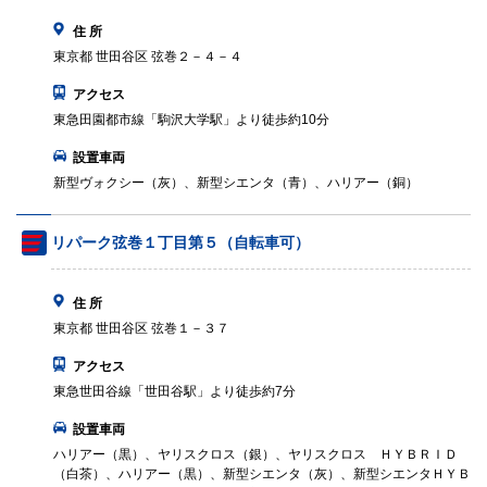
住 所
東京都 世田谷区 弦巻２－４－４
アクセス
東急田園都市線「駒沢大学駅」より徒歩約10分
設置車両
新型ヴォクシー（灰）、新型シエンタ（青）、ハリアー（銅）
リパーク弦巻１丁目第５（自転車可）
住 所
東京都 世田谷区 弦巻１－３７
アクセス
東急世田谷線「世田谷駅」より徒歩約7分
設置車両
ハリアー（黒）、ヤリスクロス（銀）、ヤリスクロス ＨＹＢＲＩＤ
（白茶）、ハリアー（黒）、新型シエンタ（灰）、新型シエンタＨＹＢ