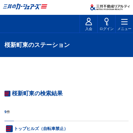
入会
ログイン
メニュー
桜新町東のステーション
桜新町東の検索結果
9
件
トップヒルズ（自転車禁止）