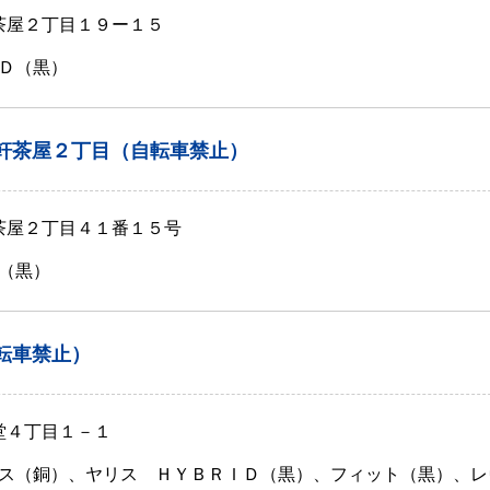
軒茶屋２丁目１９ー１５
Ｄ（黒）
軒茶屋２丁目（自転車禁止）
軒茶屋２丁目４１番１５号
（黒）
転車禁止）
堂４丁目１－１
ス（銅）、ヤリス ＨＹＢＲＩＤ（黒）、フィット（黒）、レ