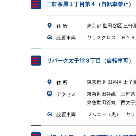
三軒茶屋１丁目第４（自転車禁止）
東京都 世田谷区 三
住 所
ヤリスクロス ＨＹＢ
設置車両
リパーク太子堂３丁目（自転車可）
東京都 世田谷区 太
住 所
東急世田谷線「三軒茶
アクセス
東急世田谷線「西太子
ジムニー（黒）、ヤリ
設置車両