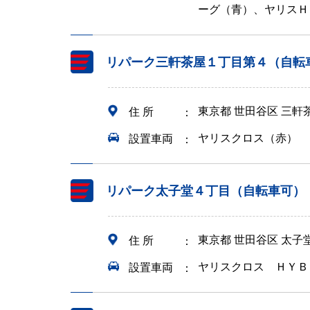
ーグ（青）、ヤリスＨ
リパーク三軒茶屋１丁目第４（自転
東京都 世田谷区 三
住 所
ヤリスクロス（赤）
設置車両
リパーク太子堂４丁目（自転車可）
東京都 世田谷区 太
住 所
ヤリスクロス ＨＹＢ
設置車両