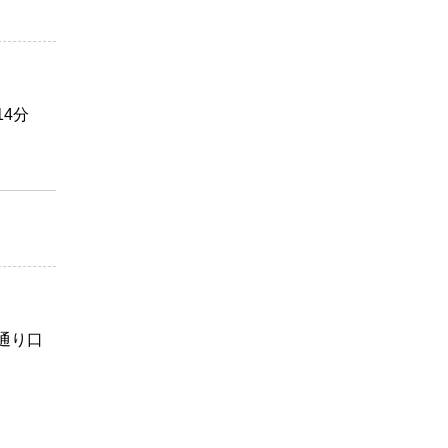
4分
通り口