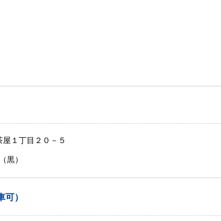
軒茶屋１丁目２０－５
（黒）
車可）