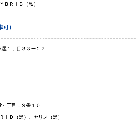
ＹＢＲＩＤ（黒）
車可）
軒茶屋１丁目３３ー２７
子堂４丁目１９番１０
ＲＩＤ（黒）、ヤリス（黒）