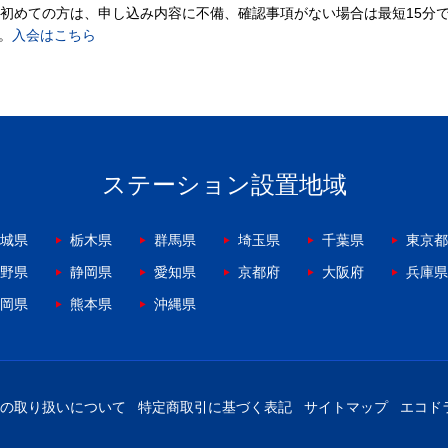
。初めての方は、申し込み内容に不備、確認事項がない場合は最短15分
。
入会はこちら
ステーション設置地域
城県
栃木県
群馬県
埼玉県
千葉県
東京都
野県
静岡県
愛知県
京都府
大阪府
兵庫県
岡県
熊本県
沖縄県
の取り扱いについて
特定商取引に基づく表記
サイトマップ
エコド