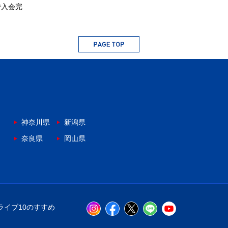
で入会完
神奈川県
新潟県
奈良県
岡山県
ライブ10のすすめ