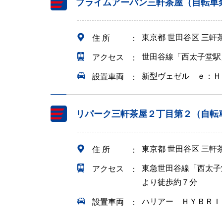
プライムアーバン三軒茶屋（自転車
東京都 世田谷区 三
住 所
世田谷線「西太子堂駅
アクセス
新型ヴェゼル ｅ：Ｈ
設置車両
リパーク三軒茶屋２丁目第２（自転
東京都 世田谷区 三軒
住 所
東急世田谷線「西太子
アクセス
より徒歩約７分
ハリアー ＨＹＢＲＩ
設置車両