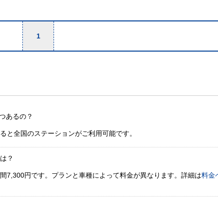
1
つあるの？
すると全国のステーションがご利用可能です。
金は？
間7,300円です。プランと車種によって料金が異なります。詳細は
料金