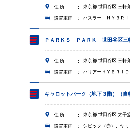
東京都 世田谷区 三
住 所
ハスラー ＨＹＢＲＩ
設置車両
ＰＡＲＫＳ ＰＡＲＫ 世田谷区三
東京都 世田谷区 三
住 所
ハリアーＨＹＢＲＩＤ
設置車両
キャロットパーク（地下３階）（自
東京都 世田谷区 太子
住 所
シビック（赤）、ヤリ
設置車両