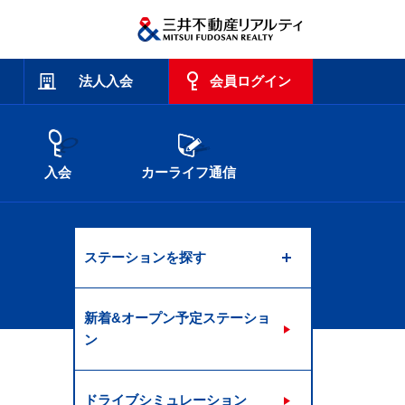
法人入会
会員ログイン
入会
カーライフ通信
ステーションを探す
新着&オープン予定ステーショ
ン
ドライブシミュレーション