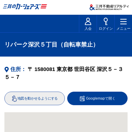
入会
ログイン
メニュー
リパーク深沢５丁目（自転車禁止）
住所：
〒
1580081
東京都
世田谷区
深沢５－３
５－７
地図を動かせるようにする
Googlemapで開く