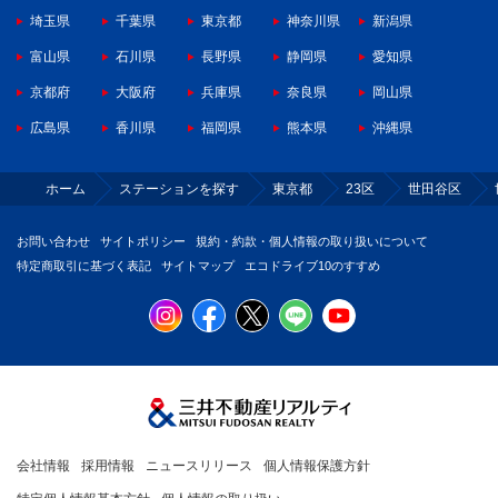
埼玉県
千葉県
東京都
神奈川県
新潟県
富山県
石川県
長野県
静岡県
愛知県
京都府
大阪府
兵庫県
奈良県
岡山県
広島県
香川県
福岡県
熊本県
沖縄県
ホーム
ステーションを探す
東京都
23区
世田谷区
お問い合わせ
サイトポリシー
規約・約款・個人情報の取り扱いについて
特定商取引に基づく表記
サイトマップ
エコドライブ10のすすめ
会社情報
採用情報
ニュースリリース
個人情報保護方針