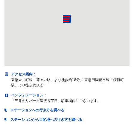
アクセス案内
：
東急大井町線「等々力駅」より徒歩約18分／ 東急田園都市線「桜新町
駅」より徒歩約20分
インフォメーション：
「三井のリパーク深沢５丁目」駐車場内にございます。
ステーションへの行き方を調べる
ステーションから目的地への行き方を調べる