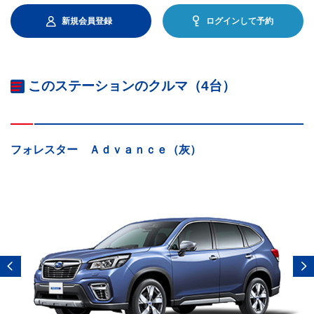
新規会員登録
ログインして予約
このステーションのクルマ（4台）
フォレスター Ａｄｖａｎｃｅ（灰）