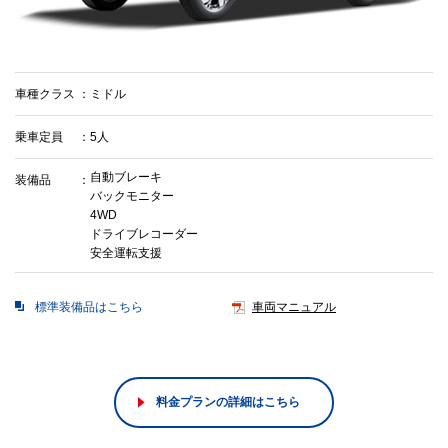
車種クラス
ミドル
乗車定員
5人
自動ブレーキ
装備品
バックモニター
4WD
ドライブレコーダー
安全運転支援
標準装備品はこちら
車両マニュアル
料金プランの詳細はこちら