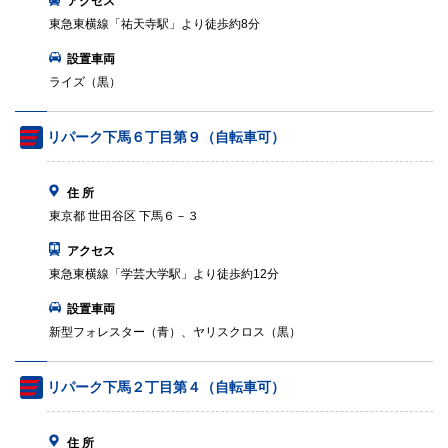
アクセス
東急東横線「祐天寺駅」より徒歩約8分
設置車両
ライズ（黒）
リパーク下馬６丁目第９（自転車可）
住 所
東京都 世田谷区 下馬６－３
アクセス
東急東横線「学芸大学駅」より徒歩約12分
設置車両
新型フォレスター（青）、ヤリスクロス（黒）
リパーク下馬２丁目第４（自転車可）
住 所