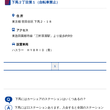
下馬２丁目第１（自転車禁止）
住 所
東京都 世田谷区 下馬２－１８
アクセス
東急田園都市線「三軒茶屋駅」より徒歩約9分
設置車両
ハスラー ＨＹＢＲＩＤ（青）
1
下馬にはカーシェアのステーションはいくつあるの？
下馬には11ステーションあります。入会すると全国のステーション