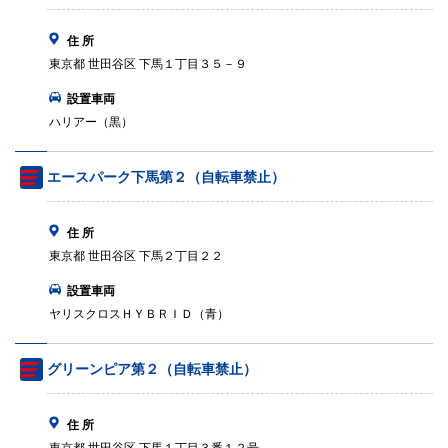
住 所
東京都 世田谷区 下馬１丁目３５－９
設置車両
ハリアー（黒）
エースパーク下馬第２（自転車禁止）
住 所
東京都 世田谷区 下馬２丁目２２
設置車両
ヤリスクロスＨＹＢＲＩＤ（青）
グリーンピア第２（自転車禁止）
住 所