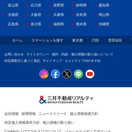
富山県
石川県
長野県
静岡県
愛知県
京都府
大阪府
兵庫県
奈良県
岡山県
広島県
香川県
福岡県
熊本県
沖縄県
ホーム
ステーションを探す
東京都
23区
世田谷区
お問い合わせ
サイトポリシー
規約・約款・個人情報の取り扱いについて
特定商取引に基づく表記
サイトマップ
エコドライブ10のすすめ
会社情報
採用情報
ニュースリリース
個人情報保護方針
特定個人情報基本方針
個人情報の取り扱い
Cookieおよびアクセスログについて
ソーシャルメディアポリシー