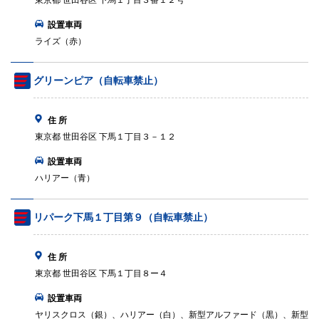
東京都 世田谷区 下馬１丁目３番１２号
設置車両
ライズ（赤）
グリーンピア（自転車禁止）
住 所
東京都 世田谷区 下馬１丁目３－１２
設置車両
ハリアー（青）
リパーク下馬１丁目第９（自転車禁止）
住 所
東京都 世田谷区 下馬１丁目８ー４
設置車両
ヤリスクロス（銀）、ハリアー（白）、新型アルファード（黒）、新型