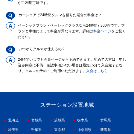
がご利用可能です。
カーシェアで24時間クルマを借りた場合の料金は？
ベーシックプラン・ベーシッククラスなら24時間7,300円です。プ
ランと車種によって料金が異なります。詳細は
料金ページ
をご覧く
ださい。
いつからクルマが使えるの？
24時間いつでも会員ページから予約できます。初めての方は、申し
込み内容に不備、確認事項がない場合は最短15分で入会完了とな
り、クルマの予約・ご利用いただけます。
入会はこちら
ステーション設置地域
北海道
宮城県
茨城県
栃木県
群馬県
埼玉県
千葉県
東京都
神奈川県
新潟県