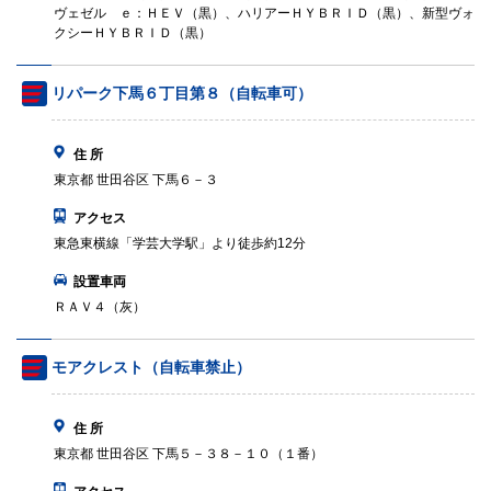
ヴェゼル ｅ：ＨＥＶ（黒）、ハリアーＨＹＢＲＩＤ（黒）、新型ヴォ
クシーＨＹＢＲＩＤ（黒）
リパーク下馬６丁目第８（自転車可）
住 所
東京都 世田谷区 下馬６－３
アクセス
東急東横線「学芸大学駅」より徒歩約12分
設置車両
ＲＡＶ４（灰）
モアクレスト（自転車禁止）
住 所
東京都 世田谷区 下馬５－３８－１０（１番）