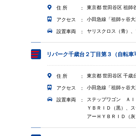
東京都 世田谷区 祖
住 所
小田急線「祖師ヶ谷大
アクセス
ヤリスクロス（青）、
設置車両
リパーク千歳台２丁目第３（自転車
東京都 世田谷区 千歳
住 所
小田急線「祖師ヶ谷大
アクセス
ステップワゴン ＡＩ
設置車両
ＹＢＲＩＤ（黒）、ス
アーＨＹＢＲＩＤ（灰