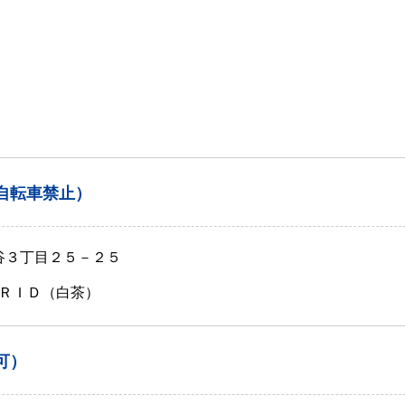
自転車禁止）
師谷３丁目２５－２５
ＲＩＤ（白茶）
可）