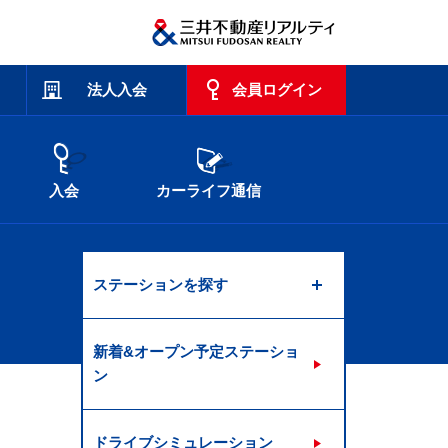
法人入会
会員ログイン
入会
カーライフ通信
ステーションを探す
新着&オープン予定ステーショ
ン
ドライブシミュレーション