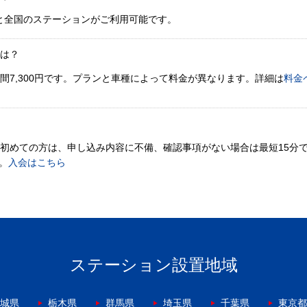
と全国のステーションがご利用可能です。
金は？
間7,300円です。プランと車種によって料金が異なります。詳細は
料金
。初めての方は、申し込み内容に不備、確認事項がない場合は最短15分
。
入会はこちら
ステーション設置地域
城県
栃木県
群馬県
埼玉県
千葉県
東京都