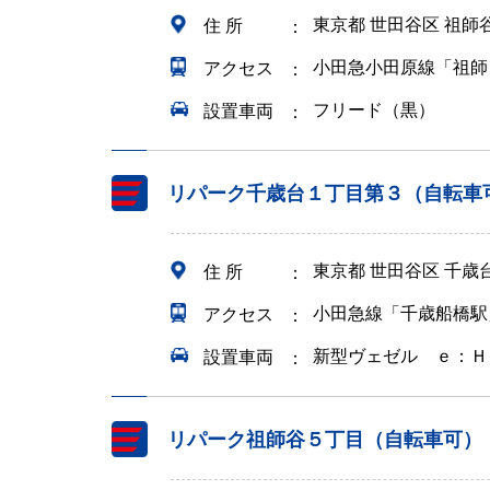
東京都 世田谷区 祖師
住 所
小田急小田原線「祖師
アクセス
フリード（黒）
設置車両
リパーク千歳台１丁目第３（自転車
東京都 世田谷区 千
住 所
小田急線「千歳船橋駅
アクセス
新型ヴェゼル ｅ：Ｈ
設置車両
リパーク祖師谷５丁目（自転車可）