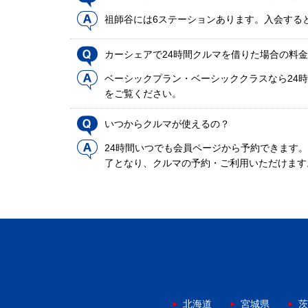
祖師谷には6ステーションあります。入会する
カーシェアで24時間クルマを借りた場合の料
ベーシックプラン・ベーシッククラスなら24時
をご覧ください。
いつからクルマが使えるの？
24時間いつでも会員ページから予約できます
了となり、クルマの予約・ご利用いただけます
北海道
宮城県
茨