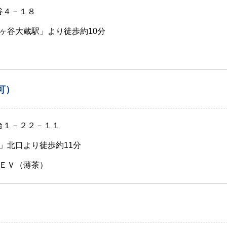
谷４－１８
ヶ谷大蔵駅」より徒歩約10分
可）
歳台１－２２－１１
」北口より徒歩約11分
ＥＶ（薄茶）