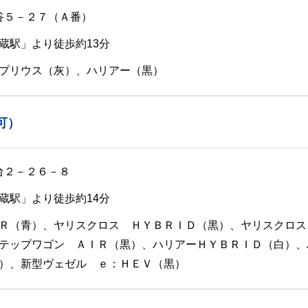
師谷５－２７（Ａ番）
蔵駅」より徒歩約13分
プリウス（灰）、ハリアー（黒）
可）
台２－２６－８
蔵駅」より徒歩約14分
Ｒ（青）、ヤリスクロス ＨＹＢＲＩＤ（黒）、ヤリスクロス
テップワゴン ＡＩＲ（黒）、ハリアーＨＹＢＲＩＤ（白）、
）、新型ヴェゼル ｅ：ＨＥＶ（黒）