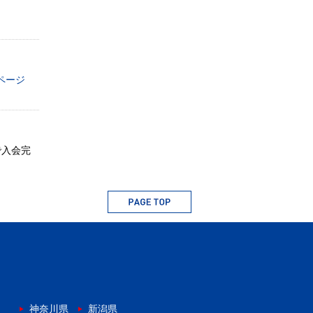
ページ
で入会完
神奈川県
新潟県