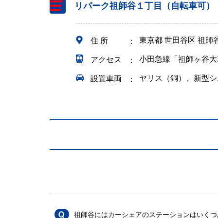
リパーク祖師谷１丁目（自転車可）
東京都 世田谷区 祖師
住 所
小田急線「祖師ヶ谷大
アクセス
ヤリス（銅）、新型シ
設置車両
祖師谷にはカーシェアのステーションはいくつ