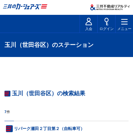
入会
ログイン
メニュー
玉川（世田谷区）のステーション
玉川（世田谷区）の検索結果
7
件
リパーク瀬田２丁目第２（自転車可）