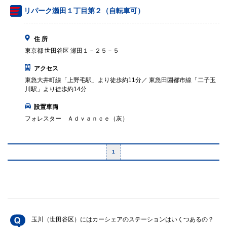
リパーク瀬田１丁目第２（自転車可）
住 所
東京都 世田谷区 瀬田１－２５－５
アクセス
東急大井町線「上野毛駅」より徒歩約11分／ 東急田園都市線「二子玉
川駅」より徒歩約14分
設置車両
フォレスター Ａｄｖａｎｃｅ（灰）
1
玉川（世田谷区）にはカーシェアのステーションはいくつあるの？