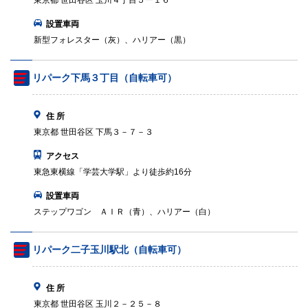
東京都 世田谷区 玉川４丁目５ー１６
設置車両
新型フォレスター（灰）、ハリアー（黒）
リパーク下馬３丁目（自転車可）
住 所
東京都 世田谷区 下馬３－７－３
アクセス
東急東横線「学芸大学駅」より徒歩約16分
設置車両
ステップワゴン ＡＩＲ（青）、ハリアー（白）
リパーク二子玉川駅北（自転車可）
住 所
東京都 世田谷区 玉川２－２５－８