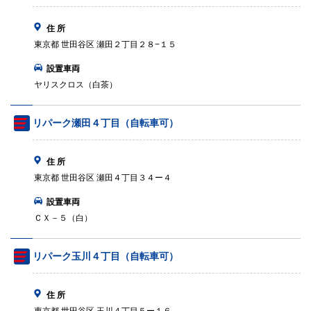
住 所
東京都 世田谷区 瀬田２丁目２８−１５
設置車両
ヤリスクロス（白茶）
リパーク瀬田４丁目（自転車可）
住 所
東京都 世田谷区 瀬田４丁目３４ー４
設置車両
ＣＸ－５（白）
リパーク玉川４丁目（自転車可）
住 所