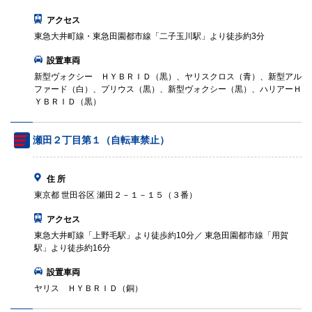
アクセス
東急大井町線・東急田園都市線「二子玉川駅」より徒歩約3分
設置車両
新型ヴォクシー ＨＹＢＲＩＤ（黒）、ヤリスクロス（青）、新型アル
ファード（白）、プリウス（黒）、新型ヴォクシー（黒）、ハリアーＨ
ＹＢＲＩＤ（黒）
瀬田２丁目第１（自転車禁止）
住 所
東京都 世田谷区 瀬田２－１－１５（３番）
アクセス
東急大井町線「上野毛駅」より徒歩約10分／ 東急田園都市線「用賀
駅」より徒歩約16分
設置車両
ヤリス ＨＹＢＲＩＤ（銅）