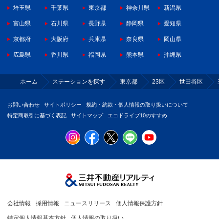
埼玉県
千葉県
東京都
神奈川県
新潟県
富山県
石川県
長野県
静岡県
愛知県
京都府
大阪府
兵庫県
奈良県
岡山県
広島県
香川県
福岡県
熊本県
沖縄県
ホーム
ステーションを探す
東京都
23区
世田谷区
お問い合わせ
サイトポリシー
規約・約款・個人情報の取り扱いについて
特定商取引に基づく表記
サイトマップ
エコドライブ10のすすめ
会社情報
採用情報
ニュースリリース
個人情報保護方針
特定個人情報基本方針
個人情報の取り扱い