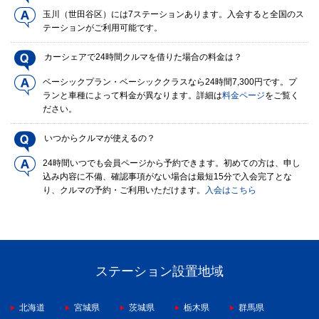
玉川（世田谷区）には7ステーションあります。入会すると全国のス
テーションがご利用可能です。
カーシェアで24時間クルマを借りた場合の料金は？
ベーシックプラン・ベーシッククラスなら24時間7,300円です。プ
ランと車種によって料金が異なります。詳細は
料金ページ
をご覧く
ださい。
いつからクルマが使えるの？
24時間いつでも会員ページから予約できます。初めての方は、申し
込み内容に不備、確認事項がない場合は最短15分で入会完了とな
り、クルマの予約・ご利用いただけます。
入会はこちら
ステーション設置地域
北海道
宮城県
茨城県
栃木県
群馬県