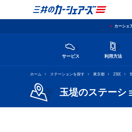
カーシェ
サービス
利用方法
ホーム
ステーションを探す
東京都
23区
玉堤のステーシ