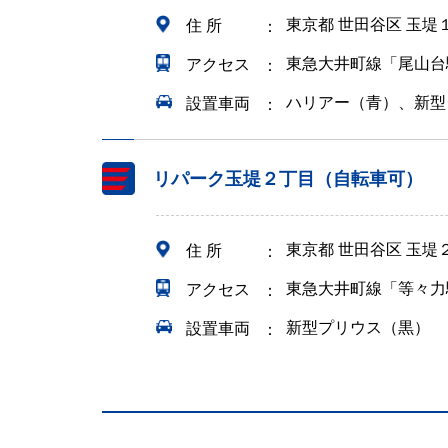
東京都 世田谷区 玉堤
住 所
東急大井町線「尾山台
アクセス
ハリアー（青）、新型
設置車両
リパーク玉堤２丁目（自転車可）
東京都 世田谷区 玉堤
住 所
東急大井町線「等々力
アクセス
新型プリウス（黒）
設置車両