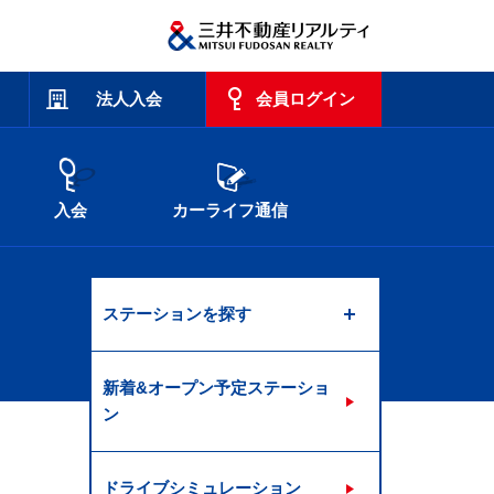
法人入会
会員ログイン
入会
カーライフ通信
ステーションを探す
新着&オープン予定ステーショ
ン
ドライブシミュレーション