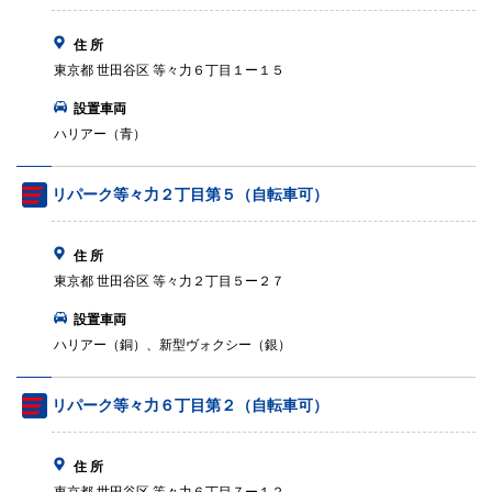
住 所
東京都 世田谷区 等々力６丁目１ー１５
設置車両
ハリアー（青）
リパーク等々力２丁目第５（自転車可）
住 所
東京都 世田谷区 等々力２丁目５ー２７
設置車両
ハリアー（銅）、新型ヴォクシー（銀）
リパーク等々力６丁目第２（自転車可）
住 所