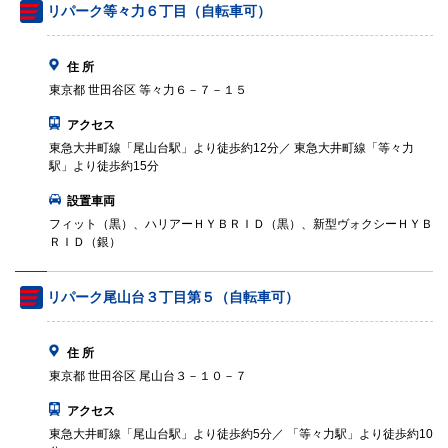
リパーク等々力６丁目（自転車可）
住 所
東京都 世田谷区 等々力６－７－１５
アクセス
東急大井町線「尾山台駅」より徒歩約12分／ 東急大井町線「等々力
駅」より徒歩約15分
設置車両
フィット（黒）、ハリアーＨＹＢＲＩＤ（黒）、新型ヴォクシーＨＹＢ
ＲＩＤ（銀）
リパーク尾山台３丁目第５（自転車可）
住 所
東京都 世田谷区 尾山台３－１０－７
アクセス
東急大井町線「尾山台駅」より徒歩約5分／ 「等々力駅」より徒歩約10