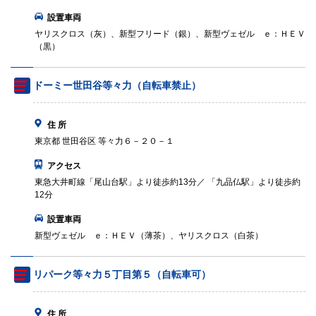
設置車両
ヤリスクロス（灰）、新型フリード（銀）、新型ヴェゼル ｅ：ＨＥＶ
（黒）
ドーミー世田谷等々力（自転車禁止）
住 所
東京都 世田谷区 等々力６－２０－１
アクセス
東急大井町線「尾山台駅」より徒歩約13分／ 「九品仏駅」より徒歩約
12分
設置車両
新型ヴェゼル ｅ：ＨＥＶ（薄茶）、ヤリスクロス（白茶）
リパーク等々力５丁目第５（自転車可）
住 所