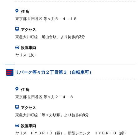
住 所
東京都 世田谷区 等々力５－４－１５
アクセス
東急大井町線「尾山台駅」より徒歩約3分
設置車両
ヤリス（灰）
リパーク等々力２丁目第３（自転車可）
住 所
東京都 世田谷区 等々力２－４－８
アクセス
東急大井町線「等々力駅駅」より徒歩約8分
設置車両
ヤリス ＨＹＢＲＩＤ（銅）、新型シエンタ ＨＹＢＲＩＤ（緑）