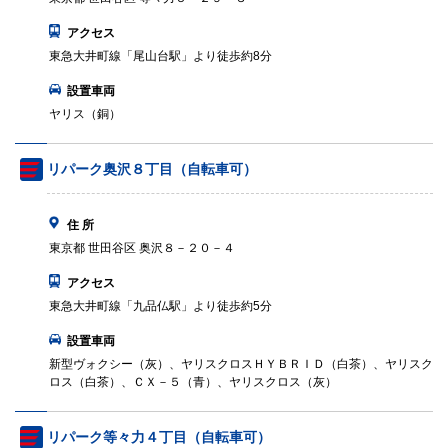
アクセス
東急大井町線「尾山台駅」より徒歩約8分
設置車両
ヤリス（銅）
リパーク奥沢８丁目（自転車可）
住 所
東京都 世田谷区 奥沢８－２０－４
アクセス
東急大井町線「九品仏駅」より徒歩約5分
設置車両
新型ヴォクシー（灰）、ヤリスクロスＨＹＢＲＩＤ（白茶）、ヤリスク
ロス（白茶）、ＣＸ－５（青）、ヤリスクロス（灰）
リパーク等々力４丁目（自転車可）