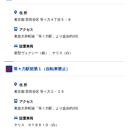
住 所
東京都 世田谷区 等々力４丁目５－８
アクセス
東急大井町線「等々力駅」より徒歩約3分
設置車両
新型ヴォクシー（銀）、ヤリス（白）
等々力駅前第１（自転車禁止）
住 所
東京都 世田谷区 等々力２－２９
アクセス
東急大井町線「等々力駅」より徒歩約3分
設置車両
ヤリス ＨＹＢＲＩＤ（白）