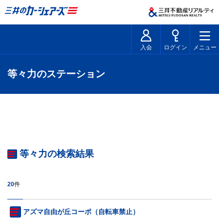
入会
ログイン
メニュー
等々力のステーション
等々力の検索結果
20
件
アズマ自由が丘コーポ（自転車禁止）