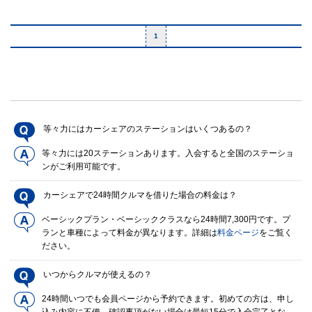
1
等々力にはカーシェアのステーションはいくつあるの？
等々力には20ステーションあります。入会すると全国のステーショ
ンがご利用可能です。
カーシェアで24時間クルマを借りた場合の料金は？
ベーシックプラン・ベーシッククラスなら24時間7,300円です。プ
ランと車種によって料金が異なります。詳細は
料金ページ
をご覧く
ださい。
いつからクルマが使えるの？
24時間いつでも会員ページから予約できます。初めての方は、申し