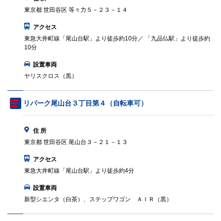
東京都 世田谷区 等々力５－２３－１４
アクセス
東急大井町線「尾山台駅」より徒歩約10分／ 「九品仏駅」より徒歩約
10分
設置車両
ヤリスクロス（黒）
リパーク尾山台３丁目第４（自転車可）
住 所
東京都 世田谷区 尾山台３－２１－１３
アクセス
東急大井町線「尾山台駅」より徒歩約4分
設置車両
新型シエンタ（白茶）、ステップワゴン ＡＩＲ（黒）