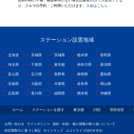
込み内容に不備、確認事項がない場合は最短15分で入会完了とな
り、クルマの予約・ご利用いただけます。
入会はこちら
ステーション設置地域
北海道
宮城県
茨城県
栃木県
群馬県
埼玉県
千葉県
東京都
神奈川県
新潟県
富山県
石川県
長野県
静岡県
愛知県
京都府
大阪府
兵庫県
奈良県
岡山県
広島県
香川県
福岡県
熊本県
沖縄県
ホーム
ステーションを探す
東京都
23区
世田谷区
お問い合わせ
サイトポリシー
規約・約款・個人情報の取り扱いについて
特定商取引に基づく表記
サイトマップ
エコドライブ10のすすめ