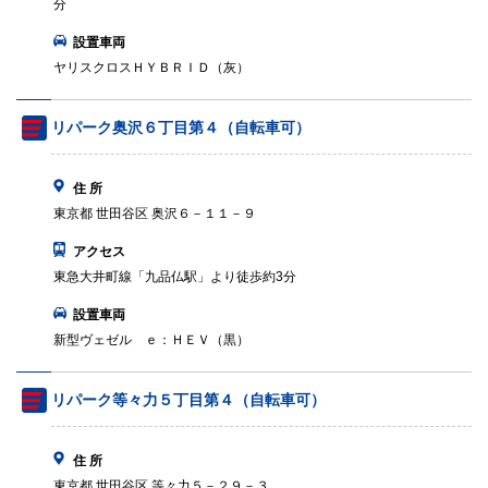
分
設置車両
ヤリスクロスＨＹＢＲＩＤ（灰）
リパーク奥沢６丁目第４（自転車可）
住 所
東京都 世田谷区 奥沢６－１１－９
アクセス
東急大井町線「九品仏駅」より徒歩約3分
設置車両
新型ヴェゼル ｅ：ＨＥＶ（黒）
リパーク等々力５丁目第４（自転車可）
住 所
東京都 世田谷区 等々力５－２９－３