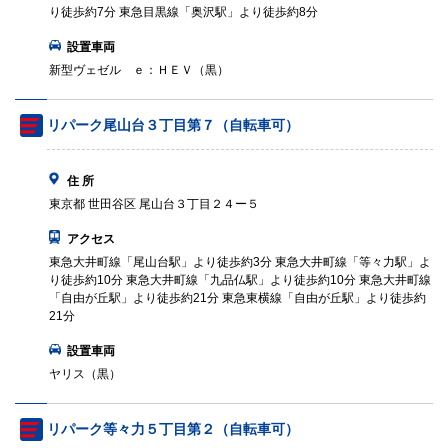
り徒歩約7分 東急目黒線「奥沢駅」より徒歩約8分
設置車両
新型ヴェゼル ｅ：ＨＥＶ（黒）
リパーク尾山台３丁目第７（自転車可）
住 所
東京都 世田谷区 尾山台３丁目２４ー５
アクセス
東急大井町線「尾山台駅」より徒歩約3分 東急大井町線「等々力駅」よ
り徒歩約10分 東急大井町線「九品仏駅」より徒歩約10分 東急大井町線
「自由が丘駅」より徒歩約21分 東急東横線「自由が丘駅」より徒歩約
21分
設置車両
ヤリス（黒）
リパーク等々力５丁目第２（自転車可）