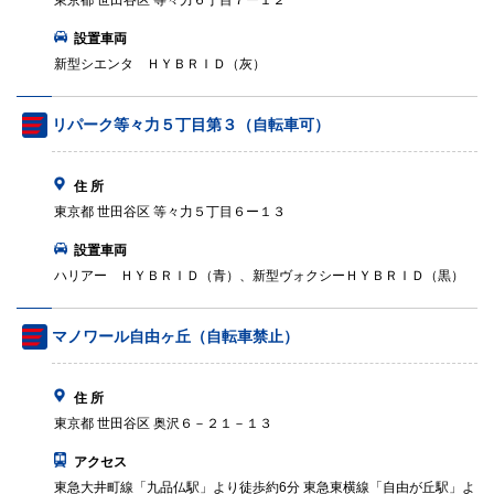
東京都 世田谷区 等々力６丁目７ー１２
設置車両
新型シエンタ ＨＹＢＲＩＤ（灰）
リパーク等々力５丁目第３（自転車可）
住 所
東京都 世田谷区 等々力５丁目６ー１３
設置車両
ハリアー ＨＹＢＲＩＤ（青）、新型ヴォクシーＨＹＢＲＩＤ（黒）
マノワール自由ヶ丘（自転車禁止）
住 所
東京都 世田谷区 奥沢６－２１－１３
アクセス
東急大井町線「九品仏駅」より徒歩約6分 東急東横線「自由が丘駅」よ