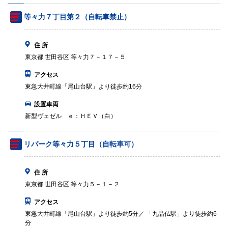
等々力７丁目第２（自転車禁止）
住 所
東京都 世田谷区 等々力７－１７－５
アクセス
東急大井町線「尾山台駅」より徒歩約16分
設置車両
新型ヴェゼル ｅ：ＨＥＶ（白）
リパーク等々力５丁目（自転車可）
住 所
東京都 世田谷区 等々力５－１－２
アクセス
東急大井町線「尾山台駅」より徒歩約5分／ 「九品仏駅」より徒歩約6
分