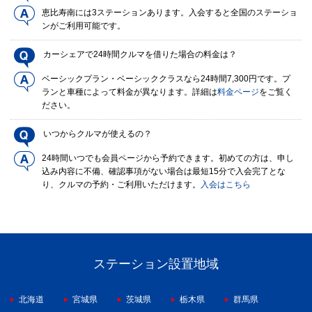
恵比寿南には3ステーションあります。入会すると全国のステーショ
ンがご利用可能です。
カーシェアで24時間クルマを借りた場合の料金は？
ベーシックプラン・ベーシッククラスなら24時間7,300円です。プ
ランと車種によって料金が異なります。詳細は
料金ページ
をご覧く
ださい。
いつからクルマが使えるの？
24時間いつでも会員ページから予約できます。初めての方は、申し
込み内容に不備、確認事項がない場合は最短15分で入会完了とな
り、クルマの予約・ご利用いただけます。
入会はこちら
ステーション設置地域
北海道
宮城県
茨城県
栃木県
群馬県