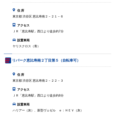
住 所
東京都 渋谷区 恵比寿南２－２１－６
アクセス
ＪＲ「恵比寿駅」西口より徒歩約7分
設置車両
ヤリスクロス（青）
リパーク恵比寿南２丁目第５（自転車可）
住 所
東京都 渋谷区 恵比寿南２－２２－３
アクセス
ＪＲ「恵比寿駅」西口より徒歩約8分
設置車両
ハリアー（灰）、新型ヴェゼル ｅ：ＨＥＶ（灰）