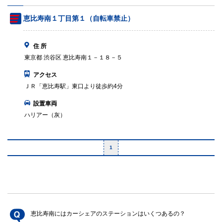
恵比寿南１丁目第１（自転車禁止）
住 所
東京都 渋谷区 恵比寿南１－１８－５
アクセス
ＪＲ「恵比寿駅」東口より徒歩約4分
設置車両
ハリアー（灰）
1
恵比寿南にはカーシェアのステーションはいくつあるの？