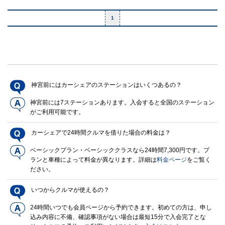
1
神宮前にはカーシェアのステーションはいくつあるの？
神宮前には7ステーションあります。入会すると全国のステーション
がご利用可能です。
カーシェアで24時間クルマを借りた場合の料金は？
ベーシックプラン・ベーシッククラスなら24時間7,300円です。プ
ランと車種によって料金が異なります。詳細は
料金ページ
をご覧く
ださい。
いつからクルマが使えるの？
24時間いつでも会員ページから予約できます。初めての方は、申し
込み内容に不備、確認事項がない場合は最短15分で入会完了とな