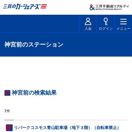
入会
ログイン
メニュー
神宮前のステーション
神宮前の検索結果
7
件
リパークコスモス青山駐車場（地下３階）（自転車禁止）