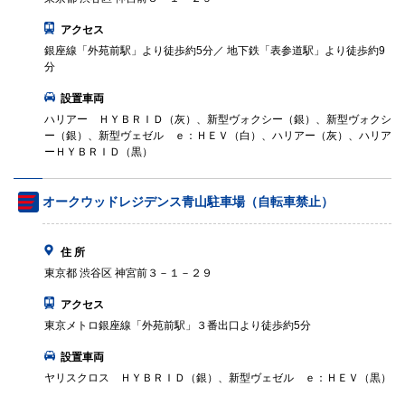
アクセス
銀座線「外苑前駅」より徒歩約5分／ 地下鉄「表参道駅」より徒歩約9
分
設置車両
ハリアー ＨＹＢＲＩＤ（灰）、新型ヴォクシー（銀）、新型ヴォクシ
ー（銀）、新型ヴェゼル ｅ：ＨＥＶ（白）、ハリアー（灰）、ハリア
ーＨＹＢＲＩＤ（黒）
オークウッドレジデンス青山駐車場（自転車禁止）
住 所
東京都 渋谷区 神宮前３－１－２９
アクセス
東京メトロ銀座線「外苑前駅」３番出口より徒歩約5分
設置車両
ヤリスクロス ＨＹＢＲＩＤ（銀）、新型ヴェゼル ｅ：ＨＥＶ（黒）