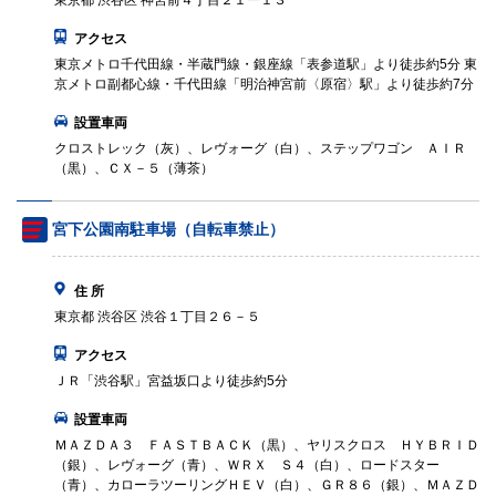
東京都 渋谷区 神宮前４丁目２１ー１３
アクセス
東京メトロ千代田線・半蔵門線・銀座線「表参道駅」より徒歩約5分 東
京メトロ副都心線・千代田線「明治神宮前〈原宿〉駅」より徒歩約7分
設置車両
クロストレック（灰）、レヴォーグ（白）、ステップワゴン ＡＩＲ
（黒）、ＣＸ－５（薄茶）
宮下公園南駐車場（自転車禁止）
住 所
東京都 渋谷区 渋谷１丁目２６－５
アクセス
ＪＲ「渋谷駅」宮益坂口より徒歩約5分
設置車両
ＭＡＺＤＡ３ ＦＡＳＴＢＡＣＫ（黒）、ヤリスクロス ＨＹＢＲＩＤ
（銀）、レヴォーグ（青）、ＷＲＸ Ｓ４（白）、ロードスター
（青）、カローラツーリングＨＥＶ（白）、ＧＲ８６（銀）、ＭＡＺＤ