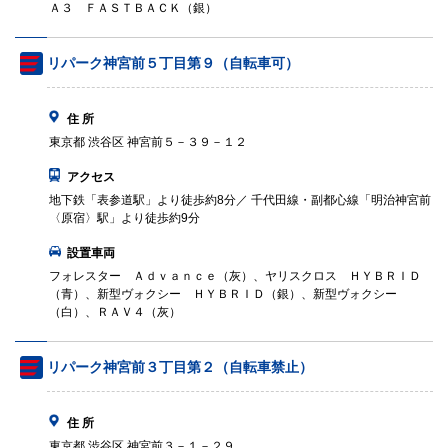
Ａ３ ＦＡＳＴＢＡＣＫ（銀）
リパーク神宮前５丁目第９（自転車可）
住 所
東京都 渋谷区 神宮前５－３９－１２
アクセス
地下鉄「表参道駅」より徒歩約8分／ 千代田線・副都心線「明治神宮前
〈原宿〉駅」より徒歩約9分
設置車両
フォレスター Ａｄｖａｎｃｅ（灰）、ヤリスクロス ＨＹＢＲＩＤ
（青）、新型ヴォクシー ＨＹＢＲＩＤ（銀）、新型ヴォクシー
（白）、ＲＡＶ４（灰）
リパーク神宮前３丁目第２（自転車禁止）
住 所
東京都 渋谷区 神宮前３－１－２９