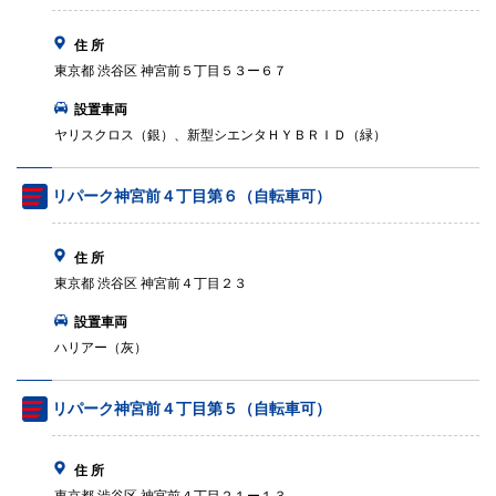
住 所
東京都 渋谷区 神宮前５丁目５３ー６７
設置車両
ヤリスクロス（銀）、新型シエンタＨＹＢＲＩＤ（緑）
リパーク神宮前４丁目第６（自転車可）
住 所
東京都 渋谷区 神宮前４丁目２３
設置車両
ハリアー（灰）
リパーク神宮前４丁目第５（自転車可）
住 所