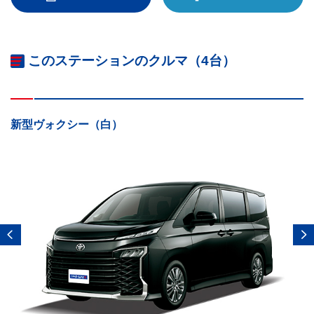
このステーションのクルマ（4台）
新型ヴォクシー（白）