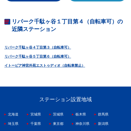
リパーク千駄ヶ谷１丁目第４（自転車可）の
近隣ステーション
リパーク千駄ヶ谷４丁目第３（自転車可）
リパーク千駄ヶ谷５丁目第６（自転車可）
イトーピア神宮外苑エストゥディオ（自転車禁止）
ステーション設置地域
北海道
宮城県
茨城県
栃木県
群馬県
埼玉県
千葉県
東京都
神奈川県
新潟県