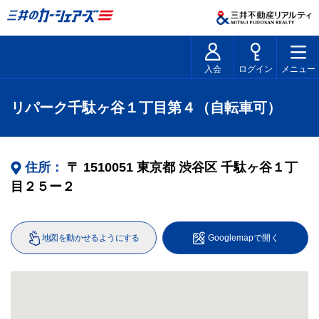
入会
ログイン
メニュー
リパーク千駄ヶ谷１丁目第４（自転車可）
住所：
〒
1510051
東京都
渋谷区
千駄ヶ谷１丁
目２５ー２
地図を動かせるようにする
Googlemapで開く