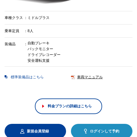
車種クラス
ミドルプラス
乗車定員
8人
自動ブレーキ
装備品
バックモニター
ドライブレコーダー
安全運転支援
標準装備品はこちら
車両マニュアル
料金プランの詳細はこちら
新規会員登録
ログインして予約