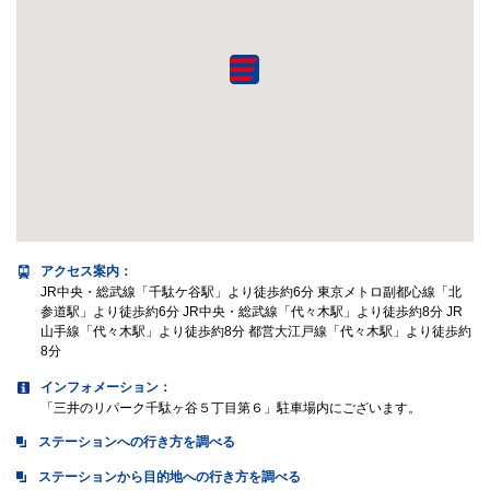
アクセス案内
：
JR中央・総武線「千駄ケ谷駅」より徒歩約6分 東京メトロ副都心線「北
参道駅」より徒歩約6分 JR中央・総武線「代々木駅」より徒歩約8分 JR
山手線「代々木駅」より徒歩約8分 都営大江戸線「代々木駅」より徒歩約
8分
インフォメーション：
「三井のリパーク千駄ヶ谷５丁目第６」駐車場内にございます。
ステーションへの行き方を調べる
ステーションから目的地への行き方を調べる