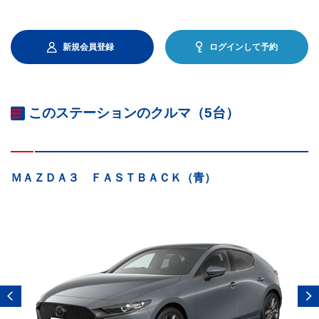
新規会員登録
ログインして予約
このステーションのクルマ（5台）
ＭＡＺＤＡ３ ＦＡＳＴＢＡＣＫ（青）