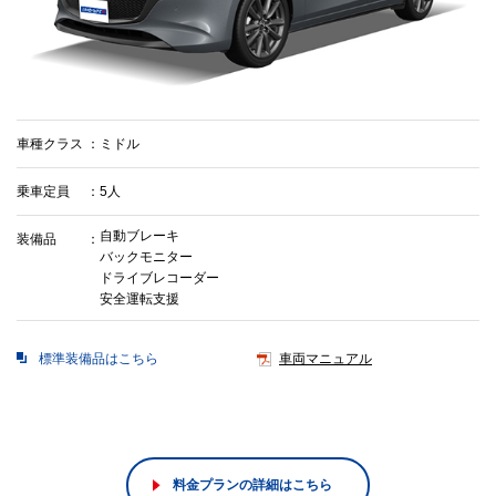
車種クラス
ミドル
乗車定員
5人
自動ブレーキ
装備品
バックモニター
ドライブレコーダー
安全運転支援
標準装備品はこちら
車両マニュアル
料金プランの詳細はこちら