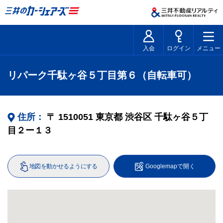
入会
ログイン
メニュー
リパーク千駄ヶ谷５丁目第６（自転車可）
住所：
〒
1510051
東京都
渋谷区
千駄ヶ谷５丁
目２ー１３
地図を動かせるようにする
Googlemapで開く