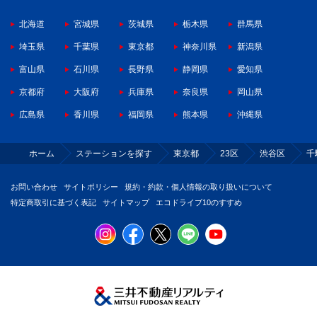
北海道
宮城県
茨城県
栃木県
群馬県
埼玉県
千葉県
東京都
神奈川県
新潟県
富山県
石川県
長野県
静岡県
愛知県
京都府
大阪府
兵庫県
奈良県
岡山県
広島県
香川県
福岡県
熊本県
沖縄県
ホーム
ステーションを探す
東京都
23区
渋谷区
千
お問い合わせ
サイトポリシー
規約・約款・個人情報の取り扱いについて
特定商取引に基づく表記
サイトマップ
エコドライブ10のすすめ