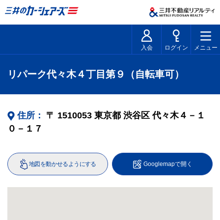
入会
ログイン
メニュー
リパーク代々木４丁目第９（自転車可）
住所：
〒
1510053
東京都
渋谷区
代々木４－１
０－１７
地図を動かせるようにする
Googlemapで開く