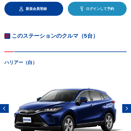
新規会員登録
ログインして予約
このステーションのクルマ（5台）
ハリアー（白）