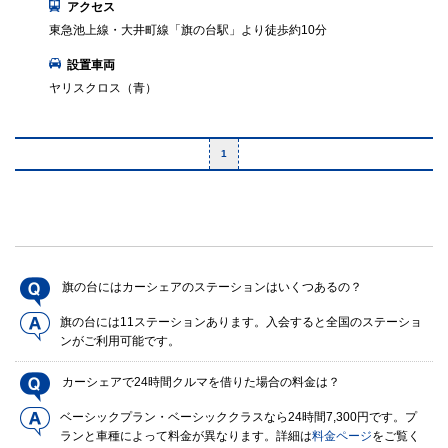
アクセス
東急池上線・大井町線「旗の台駅」より徒歩約10分
設置車両
ヤリスクロス（青）
1
旗の台にはカーシェアのステーションはいくつあるの？
旗の台には11ステーションあります。入会すると全国のステーショ
ンがご利用可能です。
カーシェアで24時間クルマを借りた場合の料金は？
ベーシックプラン・ベーシッククラスなら24時間7,300円です。プ
ランと車種によって料金が異なります。詳細は
料金ページ
をご覧く