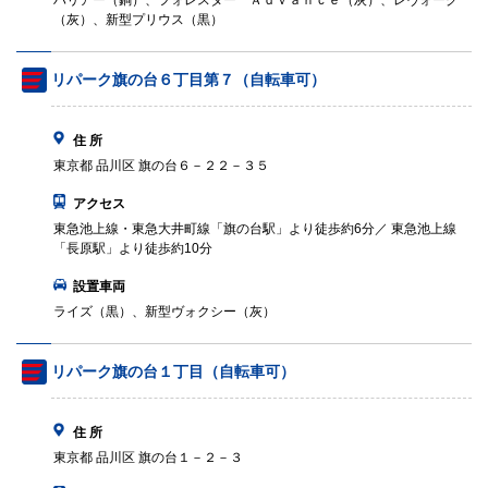
ハリアー（銅）、フォレスター Ａｄｖａｎｃｅ（灰）、レヴォーグ
（灰）、新型プリウス（黒）
リパーク旗の台６丁目第７（自転車可）
住 所
東京都 品川区 旗の台６－２２－３５
アクセス
東急池上線・東急大井町線「旗の台駅」より徒歩約6分／ 東急池上線
「長原駅」より徒歩約10分
設置車両
ライズ（黒）、新型ヴォクシー（灰）
リパーク旗の台１丁目（自転車可）
住 所
東京都 品川区 旗の台１－２－３