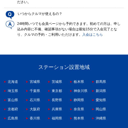
ださい。
いつからクルマが使えるの？
24時間いつでも会員ページから予約できます。初めての方は、申し
込み内容に不備、確認事項がない場合は最短15分で入会完了とな
り、クルマの予約・ご利用いただけます。
入会はこちら
ステーション設置地域
北海道
宮城県
茨城県
栃木県
群馬県
埼玉県
千葉県
東京都
神奈川県
新潟県
富山県
石川県
長野県
静岡県
愛知県
京都府
大阪府
兵庫県
奈良県
岡山県
広島県
香川県
福岡県
熊本県
沖縄県