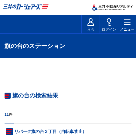
入会
ログイン
メニュー
旗の台のステーション
旗の台の検索結果
11
件
リパーク旗の台２丁目（自転車禁止）