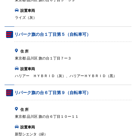
東京都 品川区 旗の台６丁目５ー５３
設置車両
ライズ（灰）
リパーク旗の台１丁目第５（自転車可）
住 所
東京都 品川区 旗の台１丁目７ー３
設置車両
ハリアー ＨＹＢＲＩＤ（灰）、ハリアーＨＹＢＲＩＤ（黒）
リパーク旗の台６丁目第９（自転車可）
住 所
東京都 品川区 旗の台６丁目１０ー１１
設置車両
新型シエンタ（緑）