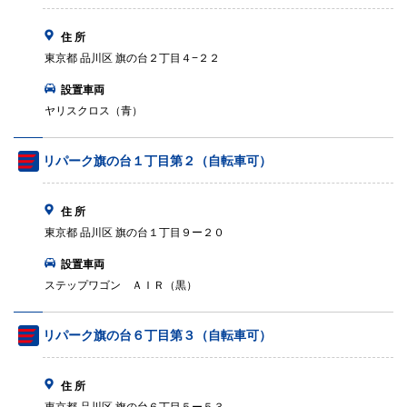
住 所
東京都 品川区 旗の台２丁目４−２２
設置車両
ヤリスクロス（青）
リパーク旗の台１丁目第２（自転車可）
住 所
東京都 品川区 旗の台１丁目９ー２０
設置車両
ステップワゴン ＡＩＲ（黒）
リパーク旗の台６丁目第３（自転車可）
住 所