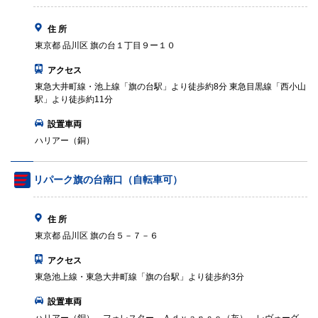
住 所
東京都 品川区 旗の台１丁目９ー１０
アクセス
東急大井町線・池上線「旗の台駅」より徒歩約8分 東急目黒線「西小山
駅」より徒歩約11分
設置車両
ハリアー（銅）
リパーク旗の台南口（自転車可）
住 所
東京都 品川区 旗の台５－７－６
アクセス
東急池上線・東急大井町線「旗の台駅」より徒歩約3分
設置車両