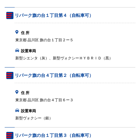
リパーク旗の台１丁目第４（自転車可）
住 所
東京都 品川区 旗の台１丁目２ー５
設置車両
新型シエンタ（灰）、新型ヴォクシーＨＹＢＲＩＤ（黒）
リパーク旗の台４丁目第２（自転車可）
住 所
東京都 品川区 旗の台４丁目６ー３
設置車両
新型ヴォクシー（銀）
リパーク旗の台１丁目第３（自転車可）