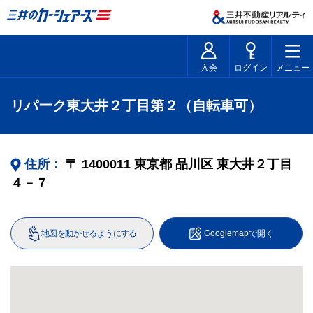
入会
ログイン
メニュー
リパーク東大井２丁目第２（自転車可）
住所：
〒
1400011
東京都
品川区
東大井２丁目
４－７
地図を動かせるようにする
Googlemapで開く