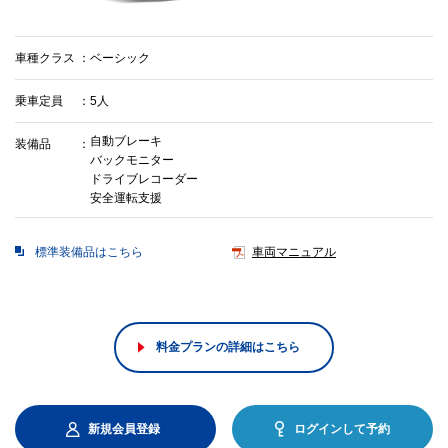
車種クラス
ベーシック
乗車定員
5人
自動ブレーキ
装備品
バックモニター
ドライブレコーダー
安全運転支援
標準装備品はこちら
車両マニュアル
料金プランの詳細はこちら
新規会員登録
ログインして予約