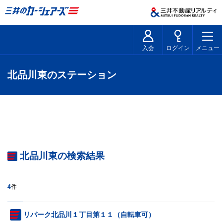
入会
ログイン
メニュー
北品川東のステーション
北品川東の検索結果
4
件
リパーク北品川１丁目第１１（自転車可）