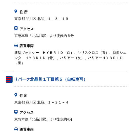
住 所
東京都 品川区 北品川１－８－１９
アクセス
京急本線「北品川駅」より徒歩約５分
設置車両
新型ヴォクシー ＨＹＢＲＩＤ（白）、ヤリスクロス（青）、新型シエ
ンタ ＨＹＢＲＩＤ（青）、ハリアー（灰）、ハリアーＨＹＢＲＩＤ
（黒）
リパーク北品川１丁目第５（自転車可）
住 所
東京都 品川区 北品川１－２１－４
アクセス
京急本線「北品川駅」より徒歩約4分
設置車両