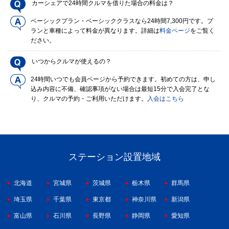
カーシェアで24時間クルマを借りた場合の料金は？
ベーシックプラン・ベーシッククラスなら24時間7,300円です。プ
ランと車種によって料金が異なります。詳細は
料金ページ
をご覧く
ださい。
いつからクルマが使えるの？
24時間いつでも会員ページから予約できます。初めての方は、申し
込み内容に不備、確認事項がない場合は最短15分で入会完了とな
り、クルマの予約・ご利用いただけます。
入会はこちら
ステーション設置地域
北海道
宮城県
茨城県
栃木県
群馬県
埼玉県
千葉県
東京都
神奈川県
新潟県
富山県
石川県
長野県
静岡県
愛知県