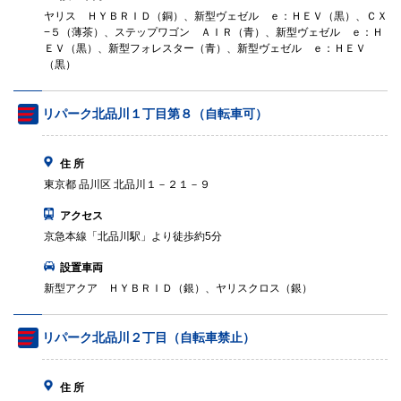
ヤリス ＨＹＢＲＩＤ（銅）、新型ヴェゼル ｅ：ＨＥＶ（黒）、ＣＸ
−５（薄茶）、ステップワゴン ＡＩＲ（青）、新型ヴェゼル ｅ：Ｈ
ＥＶ（黒）、新型フォレスター（青）、新型ヴェゼル ｅ：ＨＥＶ
（黒）
リパーク北品川１丁目第８（自転車可）
住 所
東京都 品川区 北品川１－２１－９
アクセス
京急本線「北品川駅」より徒歩約5分
設置車両
新型アクア ＨＹＢＲＩＤ（銀）、ヤリスクロス（銀）
リパーク北品川２丁目（自転車禁止）
住 所