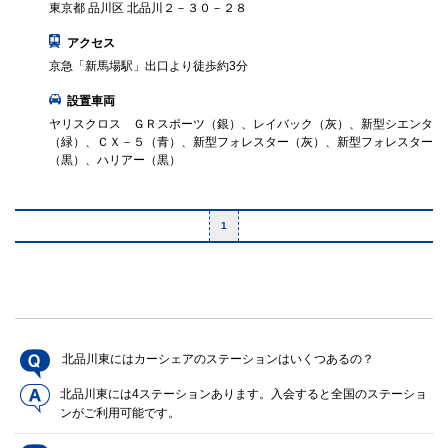
東京都 品川区 北品川２－３０－２８
アクセス
京急「新馬場駅」出口より徒歩約3分
設置車両
ヤリスクロス ＧＲスポーツ（銀）、レイバック（灰）、新型シエンタ
（緑）、ＣＸ－５（青）、新型フォレスター（灰）、新型フォレスター
（黒）、ハリアー（黒）
1
北品川東にはカーシェアのステーションはいくつあるの？
北品川東には4ステーションあります。入会すると全国のステーショ
ンがご利用可能です。