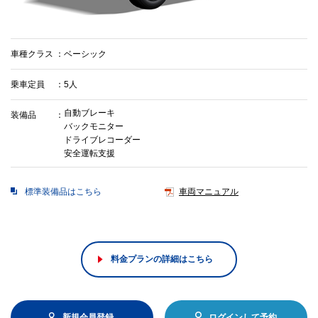
車種クラス
ベーシック
乗車定員
5人
自動ブレーキ
装備品
バックモニター
ドライブレコーダー
安全運転支援
標準装備品はこちら
車両マニュアル
料金プランの詳細はこちら
新規会員登録
ログインして予約