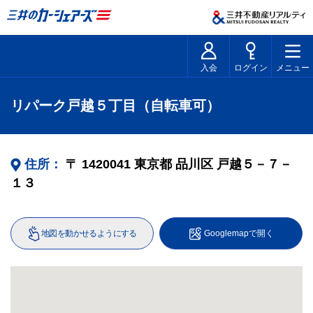
入会
ログイン
メニュー
リパーク戸越５丁目（自転車可）
住所：
〒
1420041
東京都
品川区
戸越５－７－
１３
地図を動かせるようにする
Googlemapで開く