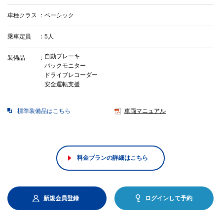
車種クラス
ベーシック
乗車定員
5人
自動ブレーキ
装備品
バックモニター
ドライブレコーダー
安全運転支援
標準装備品はこちら
車両マニュアル
料金プランの詳細はこちら
新規会員登録
ログインして予約