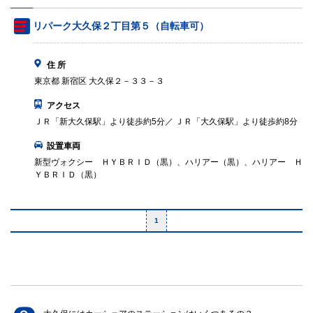
リパーク大久保２丁目第５（自転車可）
住 所
東京都 新宿区 大久保２－３３－３
アクセス
ＪＲ「新大久保駅」より徒歩約5分／ ＪＲ「大久保駅」より徒歩約8分
設置車両
新型ヴォクシー ＨＹＢＲＩＤ（黒）、ハリアー（黒）、ハリアー Ｈ
ＹＢＲＩＤ（黒）
1