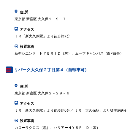
住 所
東京都 新宿区 大久保１－９－７
アクセス
ＪＲ「新大久保駅」より徒歩約7分
設置車両
新型シエンタ ＨＹＢＲＩＤ（灰）、ムーブキャンバス（白×白茶）
リパーク大久保２丁目第４（自転車可）
住 所
東京都 新宿区 大久保２－２９－６
アクセス
ＪＲ「新大久保駅」より徒歩約6分／ ＪＲ「大久保駅」より徒歩約9分
設置車両
カローラクロス（黒）、ハリアーＨＹＢＲＩＤ（灰）