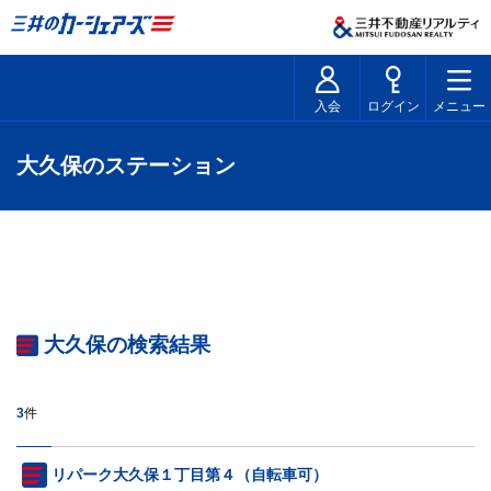
入会
ログイン
メニュー
大久保のステーション
大久保の検索結果
3
件
リパーク大久保１丁目第４（自転車可）