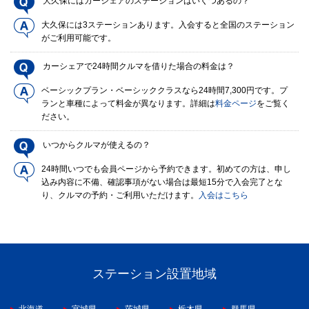
大久保にはカーシェアのステーションはいくつあるの？
大久保には3ステーションあります。入会すると全国のステーション
がご利用可能です。
カーシェアで24時間クルマを借りた場合の料金は？
ベーシックプラン・ベーシッククラスなら24時間7,300円です。プ
ランと車種によって料金が異なります。詳細は
料金ページ
をご覧く
ださい。
いつからクルマが使えるの？
24時間いつでも会員ページから予約できます。初めての方は、申し
込み内容に不備、確認事項がない場合は最短15分で入会完了とな
り、クルマの予約・ご利用いただけます。
入会はこちら
ステーション設置地域