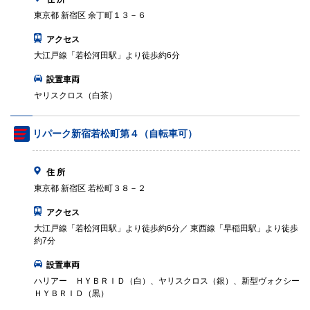
東京都 新宿区 余丁町１３－６
アクセス
大江戸線「若松河田駅」より徒歩約6分
設置車両
ヤリスクロス（白茶）
リパーク新宿若松町第４（自転車可）
住 所
東京都 新宿区 若松町３８－２
アクセス
大江戸線「若松河田駅」より徒歩約6分／ 東西線「早稲田駅」より徒歩
約7分
設置車両
ハリアー ＨＹＢＲＩＤ（白）、ヤリスクロス（銀）、新型ヴォクシー
ＨＹＢＲＩＤ（黒）