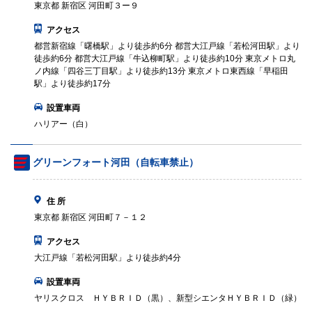
東京都 新宿区 河田町３ー９
アクセス
都営新宿線「曙橋駅」より徒歩約6分 都営大江戸線「若松河田駅」より
徒歩約6分 都営大江戸線「牛込柳町駅」より徒歩約10分 東京メトロ丸
ノ内線「四谷三丁目駅」より徒歩約13分 東京メトロ東西線「早稲田
駅」より徒歩約17分
設置車両
ハリアー（白）
グリーンフォート河田（自転車禁止）
住 所
東京都 新宿区 河田町７－１２
アクセス
大江戸線「若松河田駅」より徒歩約4分
設置車両
ヤリスクロス ＨＹＢＲＩＤ（黒）、新型シエンタＨＹＢＲＩＤ（緑）