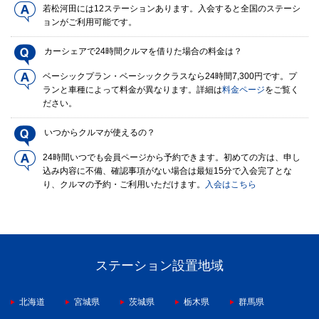
若松河田には12ステーションあります。入会すると全国のステーシ
ョンがご利用可能です。
カーシェアで24時間クルマを借りた場合の料金は？
ベーシックプラン・ベーシッククラスなら24時間7,300円です。プ
ランと車種によって料金が異なります。詳細は
料金ページ
をご覧く
ださい。
いつからクルマが使えるの？
24時間いつでも会員ページから予約できます。初めての方は、申し
込み内容に不備、確認事項がない場合は最短15分で入会完了とな
り、クルマの予約・ご利用いただけます。
入会はこちら
ステーション設置地域
北海道
宮城県
茨城県
栃木県
群馬県