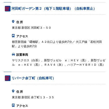
河田町ガーデン第２（地下１階駐車場）（自転車禁止）
住 所
東京都 新宿区 河田町３－５０
アクセス
都営新宿線「曙橋駅」Ａ２出口より徒歩約7分／ 大江戸線「若松河田
駅」より徒歩約7分
設置車両
ヤリスクロス（白茶）、新型ヴェゼル ｅ：ＨＥＶ（黒）、新型ヴェゼ
ル ｅ：ＨＥＶ（黒）、ＲＡＶ４（灰）、ハリアーＨＹＢＲＩＤ（黒）
リパーク余丁町（自転車可）
住 所
東京都 新宿区 余丁町１３－３５
アクセス