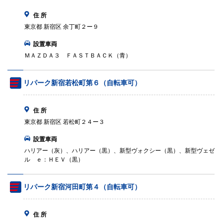
住 所
東京都 新宿区 余丁町２ー９
設置車両
ＭＡＺＤＡ３ ＦＡＳＴＢＡＣＫ（青）
リパーク新宿若松町第６（自転車可）
住 所
東京都 新宿区 若松町２４ー３
設置車両
ハリアー（灰）、ハリアー（黒）、新型ヴォクシー（黒）、新型ヴェゼ
ル ｅ：ＨＥＶ（黒）
リパーク新宿河田町第４（自転車可）
住 所