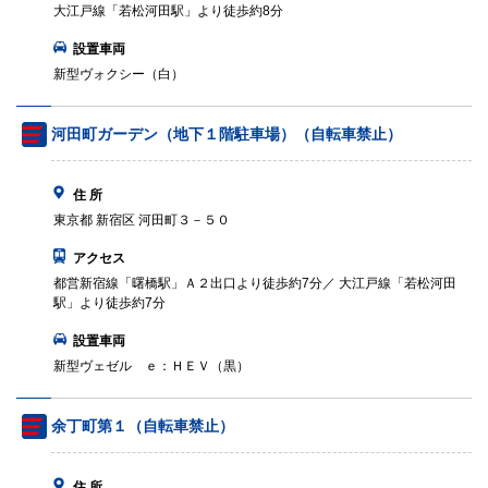
大江戸線「若松河田駅」より徒歩約8分
設置車両
新型ヴォクシー（白）
河田町ガーデン（地下１階駐車場）（自転車禁止）
住 所
東京都 新宿区 河田町３－５０
アクセス
都営新宿線「曙橋駅」Ａ２出口より徒歩約7分／ 大江戸線「若松河田
駅」より徒歩約7分
設置車両
新型ヴェゼル ｅ：ＨＥＶ（黒）
余丁町第１（自転車禁止）
住 所