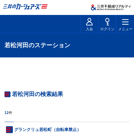
入会
ログイン
メニュー
若松河田のステーション
若松河田の検索結果
12
件
グランクリュ若松町（自転車禁止）