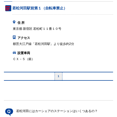
若松河田駅前第１（自転車禁止）
住 所
東京都 新宿区 若松町１１番１０号
アクセス
都営大江戸線「若松河田駅」より徒歩約2分
設置車両
ＣＸ－５（銀）
1
若松河田にはカーシェアのステーションはいくつあるの？