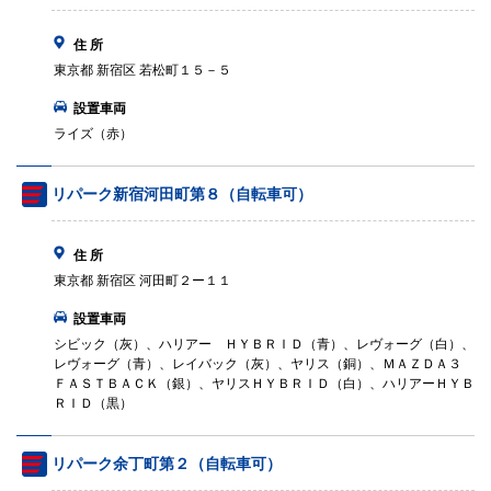
住 所
東京都 新宿区 若松町１５－５
設置車両
ライズ（赤）
リパーク新宿河田町第８（自転車可）
住 所
東京都 新宿区 河田町２ー１１
設置車両
シビック（灰）、ハリアー ＨＹＢＲＩＤ（青）、レヴォーグ（白）、
レヴォーグ（青）、レイバック（灰）、ヤリス（銅）、ＭＡＺＤＡ３
ＦＡＳＴＢＡＣＫ（銀）、ヤリスＨＹＢＲＩＤ（白）、ハリアーＨＹＢ
ＲＩＤ（黒）
リパーク余丁町第２（自転車可）