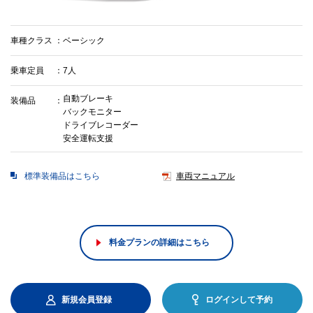
車種クラス
ベーシック
乗車定員
7人
自動ブレーキ
装備品
バックモニター
ドライブレコーダー
安全運転支援
標準装備品はこちら
車両マニュアル
料金プランの詳細はこちら
新規会員登録
ログインして予約