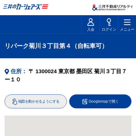
入会
ログイン
メニュー
リパーク菊川３丁目第４（自転車可）
住所：
〒
1300024
東京都
墨田区
菊川３丁目７
ー１０
地図を動かせるようにする
Googlemapで開く