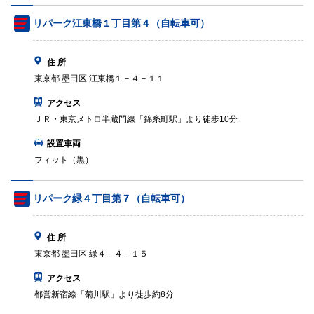
リパーク江東橋１丁目第４（自転車可）
住 所
東京都 墨田区 江東橋１－４－１１
アクセス
ＪＲ・東京メトロ半蔵門線「錦糸町駅」より徒歩10分
設置車両
フィット（黒）
リパーク緑４丁目第７（自転車可）
住 所
東京都 墨田区 緑４－４－１５
アクセス
都営新宿線「菊川駅」より徒歩約8分