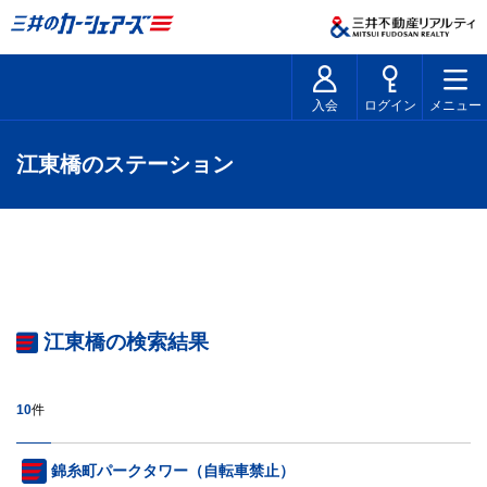
入会
ログイン
メニュー
江東橋のステーション
江東橋の検索結果
10
件
錦糸町パークタワー（自転車禁止）