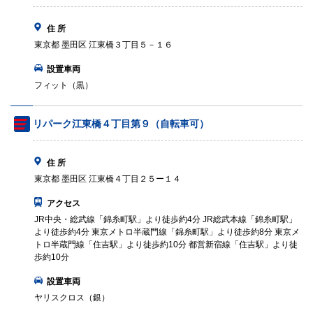
住 所
東京都 墨田区 江東橋３丁目５－１６
設置車両
フィット（黒）
リパーク江東橋４丁目第９（自転車可）
住 所
東京都 墨田区 江東橋４丁目２５ー１４
アクセス
JR中央・総武線「錦糸町駅」より徒歩約4分 JR総武本線「錦糸町駅」
より徒歩約4分 東京メトロ半蔵門線「錦糸町駅」より徒歩約8分 東京メ
トロ半蔵門線「住吉駅」より徒歩約10分 都営新宿線「住吉駅」より徒
歩約10分
設置車両
ヤリスクロス（銀）