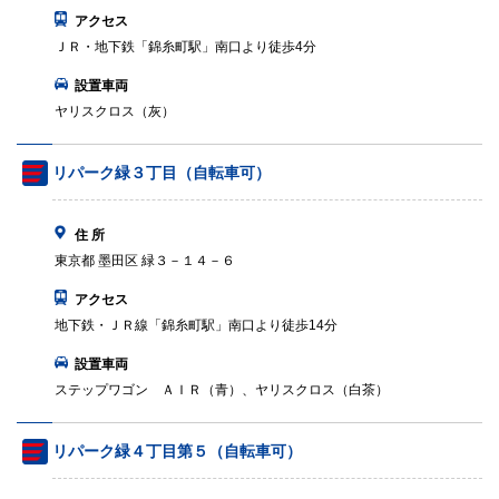
アクセス
ＪＲ・地下鉄「錦糸町駅」南口より徒歩4分
設置車両
ヤリスクロス（灰）
リパーク緑３丁目（自転車可）
住 所
東京都 墨田区 緑３－１４－６
アクセス
地下鉄・ＪＲ線「錦糸町駅」南口より徒歩14分
設置車両
ステップワゴン ＡＩＲ（青）、ヤリスクロス（白茶）
リパーク緑４丁目第５（自転車可）