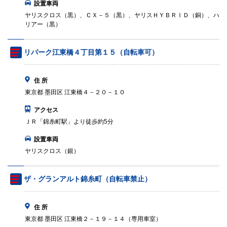
設置車両
ヤリスクロス（黒）、ＣＸ－５（黒）、ヤリスＨＹＢＲＩＤ（銅）、ハ
リアー（黒）
リパーク江東橋４丁目第１５（自転車可）
住 所
東京都 墨田区 江東橋４－２０－１０
アクセス
ＪＲ「錦糸町駅」より徒歩約5分
設置車両
ヤリスクロス（銀）
ザ・グランアルト錦糸町（自転車禁止）
住 所
東京都 墨田区 江東橋２－１９－１４（専用車室）