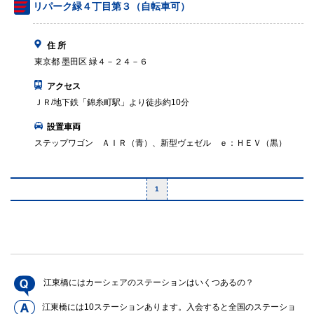
リパーク緑４丁目第３（自転車可）
住 所
東京都 墨田区 緑４－２４－６
アクセス
ＪＲ/地下鉄「錦糸町駅」より徒歩約10分
設置車両
ステップワゴン ＡＩＲ（青）、新型ヴェゼル ｅ：ＨＥＶ（黒）
1
江東橋にはカーシェアのステーションはいくつあるの？
江東橋には10ステーションあります。入会すると全国のステーショ