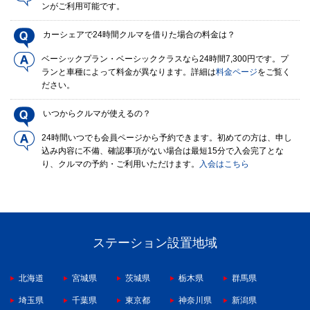
ンがご利用可能です。
カーシェアで24時間クルマを借りた場合の料金は？
ベーシックプラン・ベーシッククラスなら24時間7,300円です。プ
ランと車種によって料金が異なります。詳細は
料金ページ
をご覧く
ださい。
いつからクルマが使えるの？
24時間いつでも会員ページから予約できます。初めての方は、申し
込み内容に不備、確認事項がない場合は最短15分で入会完了とな
り、クルマの予約・ご利用いただけます。
入会はこちら
ステーション設置地域
北海道
宮城県
茨城県
栃木県
群馬県
埼玉県
千葉県
東京都
神奈川県
新潟県