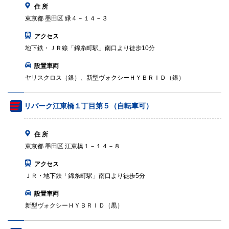
住 所
東京都 墨田区 緑４－１４－３
アクセス
地下鉄・ＪＲ線「錦糸町駅」南口より徒歩10分
設置車両
ヤリスクロス（銀）、新型ヴォクシーＨＹＢＲＩＤ（銀）
リパーク江東橋１丁目第５（自転車可）
住 所
東京都 墨田区 江東橋１－１４－８
アクセス
ＪＲ・地下鉄「錦糸町駅」南口より徒歩5分
設置車両
新型ヴォクシーＨＹＢＲＩＤ（黒）