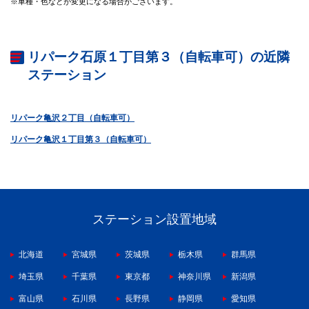
※車種・色などが変更になる場合がございます。
リパーク石原１丁目第３（自転車可）の近隣
ステーション
リパーク亀沢２丁目（自転車可）
リパーク亀沢１丁目第３（自転車可）
ステーション設置地域
北海道
宮城県
茨城県
栃木県
群馬県
埼玉県
千葉県
東京都
神奈川県
新潟県
富山県
石川県
長野県
静岡県
愛知県