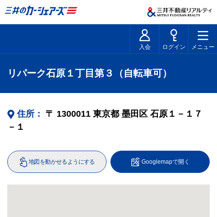
入会
ログイン
メニュー
リパーク石原１丁目第３（自転車可）
住所：
〒
1300011
東京都
墨田区
石原１－１７
－１
地図を動かせるようにする
Googlemapで開く