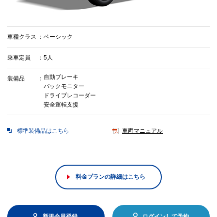
車種クラス
ベーシック
乗車定員
5人
自動ブレーキ
装備品
バックモニター
ドライブレコーダー
安全運転支援
標準装備品はこちら
車両マニュアル
料金プランの詳細はこちら
新規会員登録
ログインして予約