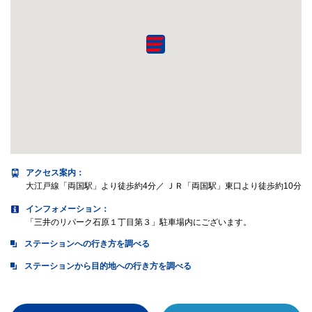
アクセス案内
：
大江戸線「両国駅」より徒歩約4分／ ＪＲ「両国駅」東口より徒歩約10分
インフォメーション：
「三井のリパーク石原１丁目第３」駐車場内にございます。
ステーションへの行き方を調べる
ステーションから目的地への行き方を調べる