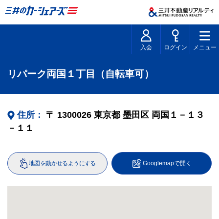
入会
ログイン
メニュー
リパーク両国１丁目（自転車可）
住所：
〒
1300026
東京都
墨田区
両国１－１３
－１１
地図を動かせるようにする
Googlemapで開く