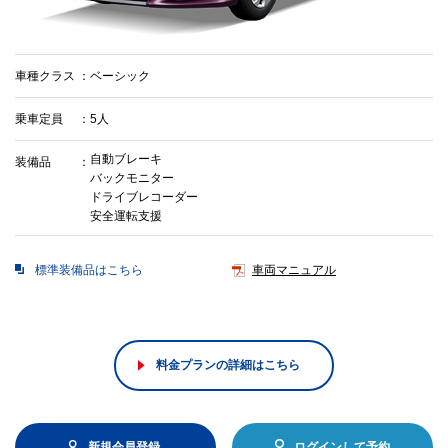
車種クラス
ベーシック
乗車定員
5人
自動ブレーキ
装備品
バックモニター
ドライブレコーダー
安全運転支援
標準装備品はこちら
車両マニュアル
料金プランの詳細はこちら
新規会員登録
ログインして予約