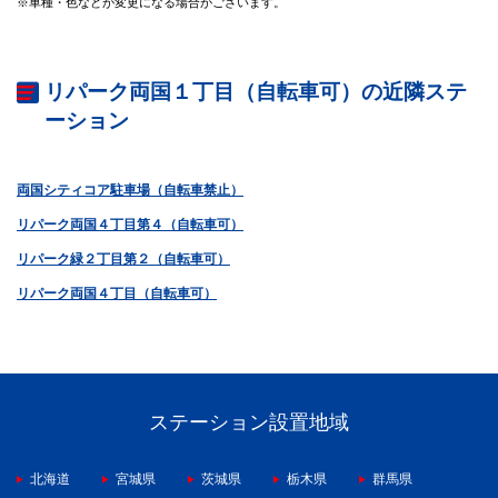
※車種・色などが変更になる場合がございます。
リパーク両国１丁目（自転車可）の近隣ステ
ーション
両国シティコア駐車場（自転車禁止）
リパーク両国４丁目第４（自転車可）
リパーク緑２丁目第２（自転車可）
リパーク両国４丁目（自転車可）
ステーション設置地域
北海道
宮城県
茨城県
栃木県
群馬県