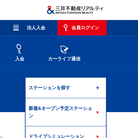
法人入会
会員ログイン
入会
カーライフ通信
ステーションを探す
新着&オープン予定ステーショ
ン
ドライブシミュレーション