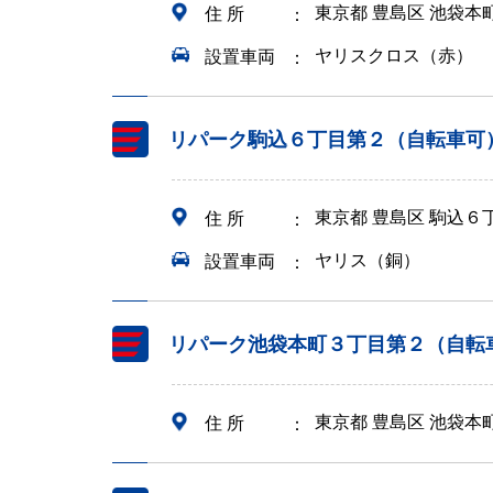
東京都 豊島区 池袋本
住 所
ヤリスクロス（赤）
設置車両
リパーク駒込６丁目第２（自転車可
東京都 豊島区 駒込６
住 所
ヤリス（銅）
設置車両
リパーク池袋本町３丁目第２（自転
東京都 豊島区 池袋
住 所