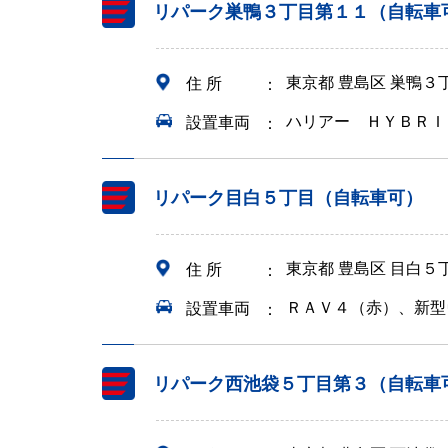
リパーク巣鴨３丁目第１１（自転車
東京都 豊島区 巣鴨３
住 所
ハリアー ＨＹＢＲＩ
設置車両
リパーク目白５丁目（自転車可）
東京都 豊島区 目白５
住 所
ＲＡＶ４（赤）、新型
設置車両
リパーク西池袋５丁目第３（自転車