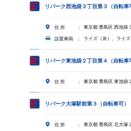
リパーク西池袋３丁目第３（自転車
東京都 豊島区 西池
住 所
ライズ（灰）、ライズ
設置車両
リパーク東池袋２丁目第４（自転車
東京都 豊島区 東池袋
住 所
リパーク大塚駅前第３（自転車可）
東京都 豊島区 北大塚
住 所