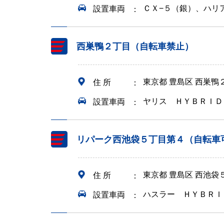
ＣＸ−５（銀）、ハリ
設置車両
西巣鴨２丁目（自転車禁止）
東京都 豊島区 西巣鴨
住 所
ヤリス ＨＹＢＲＩＤ
設置車両
リパーク西池袋５丁目第４（自転車
東京都 豊島区 西池
住 所
ハスラー ＨＹＢＲＩ
設置車両