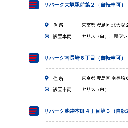
リパーク大塚駅前第２（自転車可）
東京都 豊島区 北大塚
住 所
ヤリス（白）、新型シ
設置車両
リパーク南長崎６丁目（自転車可）
東京都 豊島区 南長崎
住 所
ヤリス（白）
設置車両
リパーク池袋本町４丁目第３（自転