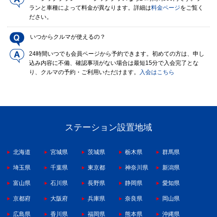
ランと車種によって料金が異なります。詳細は
料金ページ
をご覧く
ださい。
いつからクルマが使えるの？
24時間いつでも会員ページから予約できます。初めての方は、申し
込み内容に不備、確認事項がない場合は最短15分で入会完了とな
り、クルマの予約・ご利用いただけます。
入会はこちら
ステーション設置地域
北海道
宮城県
茨城県
栃木県
群馬県
埼玉県
千葉県
東京都
神奈川県
新潟県
富山県
石川県
長野県
静岡県
愛知県
京都府
大阪府
兵庫県
奈良県
岡山県
広島県
香川県
福岡県
熊本県
沖縄県