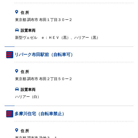
住 所
東京都 調布市 布田１丁目３０ー２
設置車両
新型ヴェゼル ｅ：ＨＥＶ（黒）、ハリアー（黒）
リパーク布田駅前（自転車可）
住 所
東京都 調布市 布田２丁目５０ー２
設置車両
ハリアー（白）
多摩川住宅（自転車禁止）
住 所