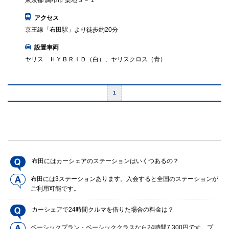
東京都 調布市 染地３－１
アクセス
京王線「布田駅」より徒歩約20分
設置車両
ヤリス ＨＹＢＲＩＤ（白）、ヤリスクロス（青）
1
布田にはカーシェアのステーションはいくつあるの？
布田には3ステーションあります。入会すると全国のステーションが
ご利用可能です。
カーシェアで24時間クルマを借りた場合の料金は？
ベーシックプラン・ベーシッククラスなら24時間7,300円です。プ