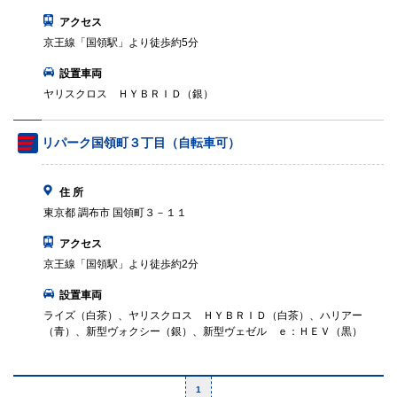
アクセス
京王線「国領駅」より徒歩約5分
設置車両
ヤリスクロス ＨＹＢＲＩＤ（銀）
リパーク国領町３丁目（自転車可）
住 所
東京都 調布市 国領町３－１１
アクセス
京王線「国領駅」より徒歩約2分
設置車両
ライズ（白茶）、ヤリスクロス ＨＹＢＲＩＤ（白茶）、ハリアー
（青）、新型ヴォクシー（銀）、新型ヴェゼル ｅ：ＨＥＶ（黒）
1