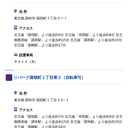
住 所
東京都 調布市 国領町４丁目４ー７
アクセス
京王線「国領駅」より徒歩約4分 京王線「布田駅」より徒歩約8分 京王
相模原線「調布駅」より徒歩約15分 京王線「調布駅」より徒歩約15分
京王線「柴崎駅」より徒歩約17分
設置車両
ＲＡＶ４（灰）
リパーク国領町１丁目第２（自転車可）
住 所
東京都 調布市 国領町１丁目３６−１
アクセス
京王線「国領駅」より徒歩約7分 京王線「布田駅」より徒歩約8分 京王
相模原線「調布駅」より徒歩約15分 京王線「調布駅」より徒歩約15分
京王線「柴崎駅」より徒歩約16分