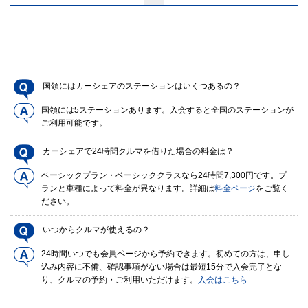
国領にはカーシェアのステーションはいくつあるの？
国領には5ステーションあります。入会すると全国のステーションが
ご利用可能です。
カーシェアで24時間クルマを借りた場合の料金は？
ベーシックプラン・ベーシッククラスなら24時間7,300円です。プ
ランと車種によって料金が異なります。詳細は
料金ページ
をご覧く
ださい。
いつからクルマが使えるの？
24時間いつでも会員ページから予約できます。初めての方は、申し
込み内容に不備、確認事項がない場合は最短15分で入会完了とな
り、クルマの予約・ご利用いただけます。
入会はこちら