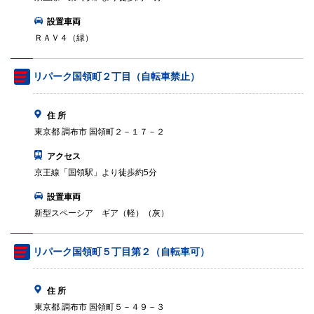
設置車両
ＲＡＶ４（緑）
リパーク国領町２丁目（自転車禁止）
住 所
東京都 調布市 国領町２－１７－２
アクセス
京王線「国領駅」より徒歩約5分
設置車両
新型スペーシア ギア（軽）（灰）
リパーク国領町５丁目第２（自転車可）
住 所
東京都 調布市 国領町５－４９－３