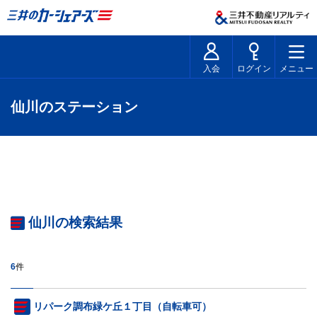
入会
ログイン
メニュー
仙川のステーション
仙川の検索結果
6
件
リパーク調布緑ケ丘１丁目（自転車可）