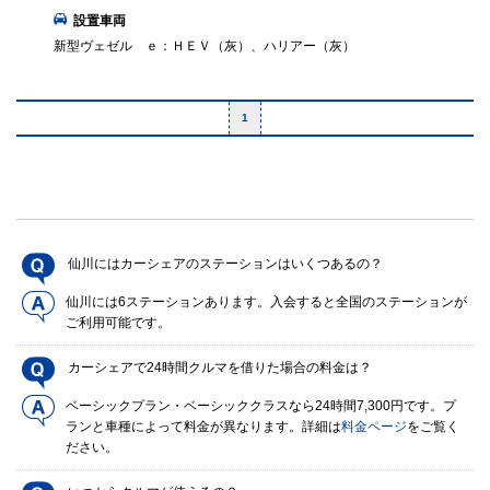
設置車両
新型ヴェゼル ｅ：ＨＥＶ（灰）、ハリアー（灰）
1
仙川にはカーシェアのステーションはいくつあるの？
仙川には6ステーションあります。入会すると全国のステーションが
ご利用可能です。
カーシェアで24時間クルマを借りた場合の料金は？
ベーシックプラン・ベーシッククラスなら24時間7,300円です。プ
ランと車種によって料金が異なります。詳細は
料金ページ
をご覧く
ださい。