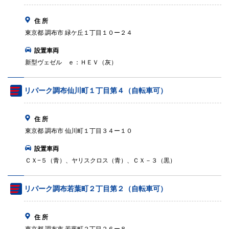
住 所
東京都 調布市 緑ケ丘１丁目１０ー２４
設置車両
新型ヴェゼル ｅ：ＨＥＶ（灰）
リパーク調布仙川町１丁目第４（自転車可）
住 所
東京都 調布市 仙川町１丁目３４ー１０
設置車両
ＣＸ−５（青）、ヤリスクロス（青）、ＣＸ－３（黒）
リパーク調布若葉町２丁目第２（自転車可）
住 所