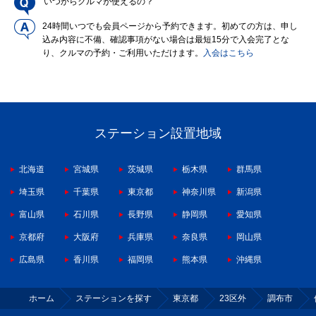
いつからクルマが使えるの？
24時間いつでも会員ページから予約できます。初めての方は、申し
込み内容に不備、確認事項がない場合は最短15分で入会完了とな
り、クルマの予約・ご利用いただけます。
入会はこちら
ステーション設置地域
北海道
宮城県
茨城県
栃木県
群馬県
埼玉県
千葉県
東京都
神奈川県
新潟県
富山県
石川県
長野県
静岡県
愛知県
京都府
大阪府
兵庫県
奈良県
岡山県
広島県
香川県
福岡県
熊本県
沖縄県
ホーム
ステーションを探す
東京都
23区外
調布市