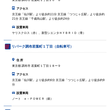
東京都 調布市 若葉町２丁目２６ー８
アクセス
京王線「仙川駅」より徒歩約11分 京王線「つつじヶ丘駅」より徒歩約
21分 京王線「千歳烏山駅」より徒歩約24分
設置車両
ヤリスクロス（赤）、新型シエンタＨＹＢＲＩＤ（青）
リパーク調布若葉町１丁目（自転車可）
住 所
東京都 調布市 若葉町１丁目１８ー９
アクセス
京王線「仙川駅」より徒歩約6分 京王線「つつじヶ丘駅」より徒歩約9
分
設置車両
ノート ｅ－ＰＯＷＥＲ（銀）