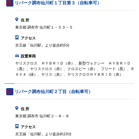
リパーク調布仙川町１丁目第３（自転車可）
住 所
東京都 調布市 仙川町１－５３－５
アクセス
京王線「仙川駅」より徒歩約5分
設置車両
ヤリスクロス ＨＹＢＲＩＤ（赤）、新型ヴォクシー ＨＹＢＲＩＤ
（黒）、ヤリスクロス（赤）、クロスビー（赤）、フリード（黒）、Ｒ
ＡＶ４（緑）、ヤリス（灰）、ヤリスクロスＨＹＢＲＩＤ（灰）
リパーク調布仙川町２丁目（自転車可）
住 所
東京都 調布市 仙川町２－８－８
アクセス
京王線「仙川駅」より徒歩約10分