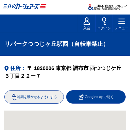
入会
ログイン
メニュー
リパークつつじヶ丘駅西（自転車禁止）
住所：
〒
1820006
東京都
調布市
西つつじケ丘
３丁目２２ー７
地図を動かせるようにする
Googlemapで開く