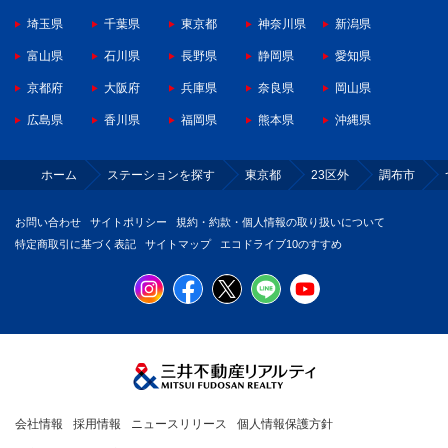
埼玉県
千葉県
東京都
神奈川県
新潟県
富山県
石川県
長野県
静岡県
愛知県
京都府
大阪府
兵庫県
奈良県
岡山県
広島県
香川県
福岡県
熊本県
沖縄県
ホーム
ステーションを探す
東京都
23区外
調布市
お問い合わせ
サイトポリシー
規約・約款・個人情報の取り扱いについて
特定商取引に基づく表記
サイトマップ
エコドライブ10のすすめ
会社情報
採用情報
ニュースリリース
個人情報保護方針