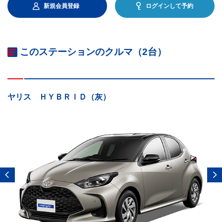
新規会員登録
ログインして予約
このステーションのクルマ（2台）
ヤリス ＨＹＢＲＩＤ（灰）