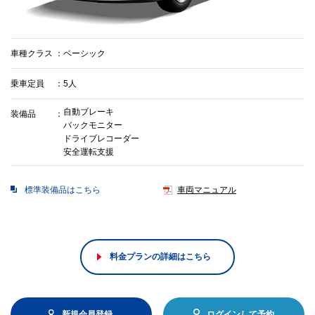
車種クラス
ベーシック
乗車定員
5人
自動ブレーキ
装備品
バックモニター
ドライブレコーダー
安全運転支援
標準装備品はこちら
車両マニュアル
料金プランの詳細はこちら
新規会員登録
ログインして予約