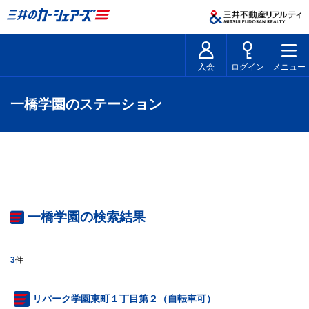
入会
ログイン
メニュー
一橋学園のステーション
一橋学園の検索結果
3
件
リパーク学園東町１丁目第２（自転車可）