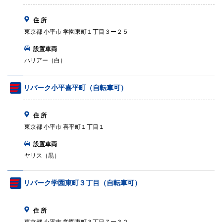
住 所
東京都 小平市 学園東町１丁目３ー２５
設置車両
ハリアー（白）
リパーク小平喜平町（自転車可）
住 所
東京都 小平市 喜平町１丁目１
設置車両
ヤリス（黒）
リパーク学園東町３丁目（自転車可）
住 所