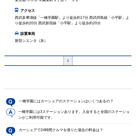
東京都 小平市 学園東町３丁目７ー３２
アクセス
西武多摩湖線「一橋学園駅」より徒歩約17分 西武拝島線「小平駅」よ
り徒歩約20分 西武新宿線「小平駅」より徒歩約20分
設置車両
新型シエンタ（灰）
1
一橋学園にはカーシェアのステーションはいくつあるの？
一橋学園には3ステーションあります。入会すると全国のステーショ
ンがご利用可能です。
カーシェアで24時間クルマを借りた場合の料金は？