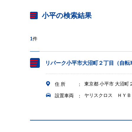
小平の検索結果
1
件
リパーク小平市大沼町２丁目（自転
東京都 小平市 大沼町
住 所
ヤリスクロス ＨＹＢ
設置車両