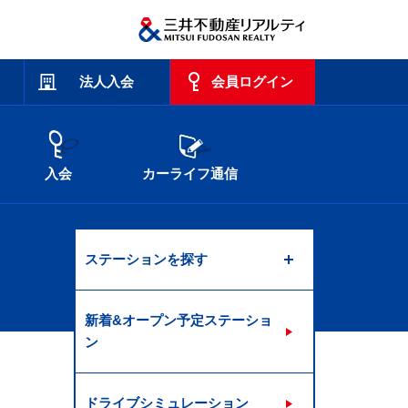
法人入会
会員ログイン
入会
カーライフ通信
ステーションを探す
新着&オープン予定ステーショ
ン
ドライブシミュレーション