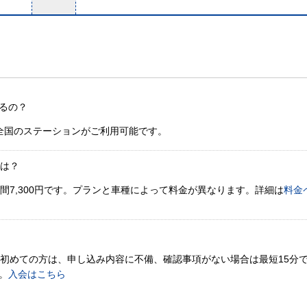
るの？
全国のステーションがご利用可能です。
金は？
間7,300円です。プランと車種によって料金が異なります。詳細は
料金
。初めての方は、申し込み内容に不備、確認事項がない場合は最短15分
。
入会はこちら