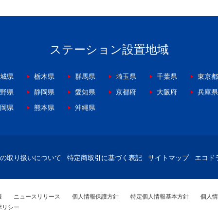
ステーション設置地域
城県
栃木県
群馬県
埼玉県
千葉県
東京都
野県
静岡県
愛知県
京都府
大阪府
兵庫県
岡県
熊本県
沖縄県
の取り扱いについて
特定商取引に基づく表記
サイトマップ
エコド
報
ニュースリリース
個人情報保護方針
特定個人情報基本方針
個人情
ポリシー