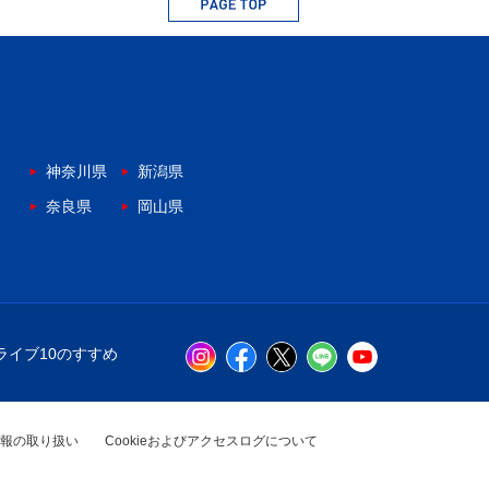
神奈川県
新潟県
奈良県
岡山県
ライブ10のすすめ
報の取り扱い
Cookieおよびアクセスログについて