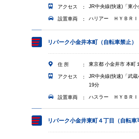
JR中央線(快速)「東
アクセス
ハリアー ＨＹＢＲＩ
設置車両
リパーク小金井本町（自転車禁止）
東京都 小金井市 本町
住 所
JR中央線(快速)「武
アクセス
19分
ハスラー ＨＹＢＲＩ
設置車両
リパーク小金井東町４丁目（自転車