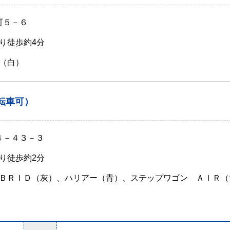
町５－６
り徒歩約4分
（白）
転車可）
４－４３－３
り徒歩約2分
ＢＲＩＤ（灰）、ハリアー（青）、ステップワゴン ＡＩＲ（