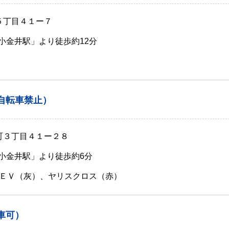
５丁目４１ー７
蔵小金井駅」より徒歩約12分
自転車禁止）
原町３丁目４１ー２８
蔵小金井駅」より徒歩約6分
ＥＶ（灰）、ヤリスクロス（赤）
車可）