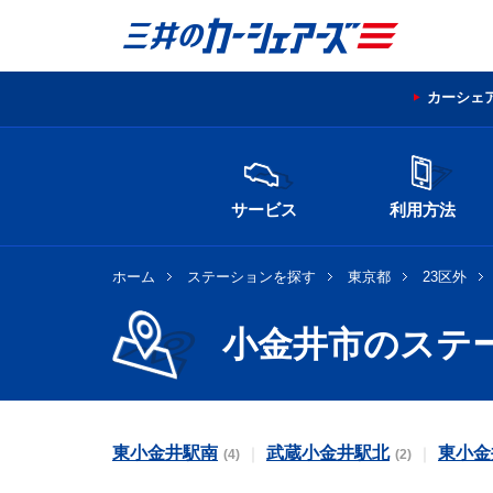
カーシェ
サービス
利用方法
ホーム
ステーションを探す
東京都
23区外
小金井市のステ
東小金井駅南
武蔵小金井駅北
東小金
(4)
(2)