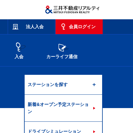
法人入会
会員ログイン
入会
カーライフ通信
ステーションを探す
新着&オープン予定ステーショ
ン
ドライブシミュレーション