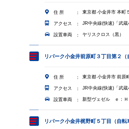
東京都 小金井市 本町
住 所
JR中央線(快速)「武
アクセス
ヤリスクロス（黒）
設置車両
リパーク小金井前原町３丁目第２（
東京都 小金井市 前
住 所
JR中央線(快速)「武
アクセス
新型ヴェゼル ｅ：Ｈ
設置車両
リパーク小金井梶野町５丁目（自転