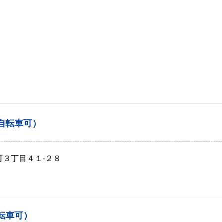
自転車可）
町３丁目４１‐２８
転車可）