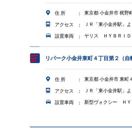
東京都 小金井市 梶野
住 所
ＪＲ「東小金井駅」よ
アクセス
ヤリス ＨＹＢＲＩＤ
設置車両
リパーク小金井東町４丁目第２（自
東京都 小金井市 東町
住 所
ＪＲ「東小金井駅」よ
アクセス
新型ヴォクシー ＨＹ
設置車両