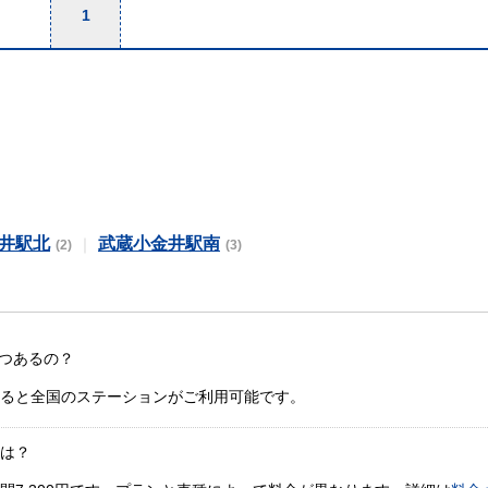
1
井駅北
武蔵小金井駅南
(2)
(3)
つあるの？
すると全国のステーションがご利用可能です。
金は？