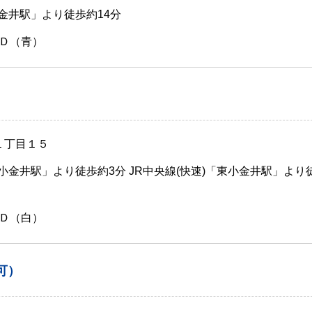
小金井駅」より徒歩約14分
Ｄ（青）
１丁目１５
蔵小金井駅」より徒歩約3分 JR中央線(快速)「東小金井駅」より
Ｄ（白）
可）