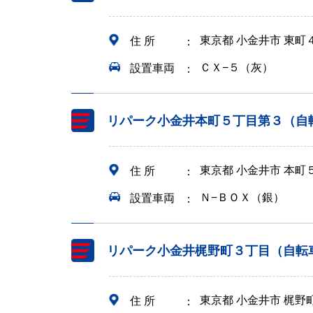
東京都 小金井市 東町
住 所
ＣＸ−５（灰）
設置車両
リパーク小金井本町５丁目第３（自
東京都 小金井市 本町
住 所
Ｎ−ＢＯＸ（銀）
設置車両
リパーク小金井梶野町３丁目（自転
東京都 小金井市 梶野
住 所