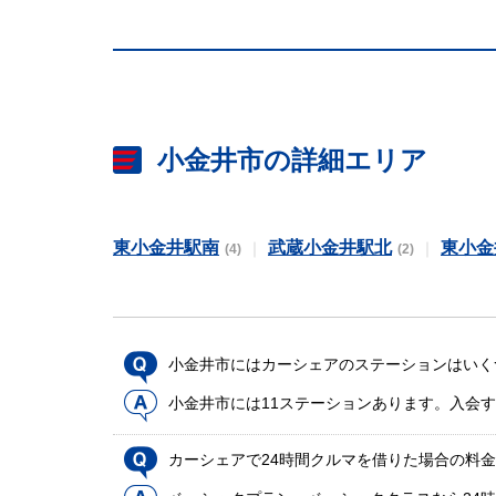
小金井市の詳細エリア
東小金井駅南
武蔵小金井駅北
東小金
(4)
(2)
小金井市にはカーシェアのステーションはいく
小金井市には11ステーションあります。入会
カーシェアで24時間クルマを借りた場合の料