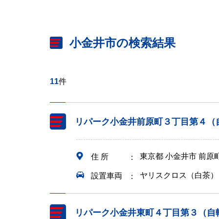
小金井市の検索結果
11
件
リパーク小金井前原町３丁目第４（
東京都 小金井市 前原
住 所
ヤリスクロス（白茶）
設置車両
リパーク小金井東町４丁目第３（自