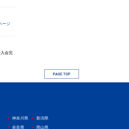
ページ
で入会完
神奈川県
新潟県
奈良県
岡山県