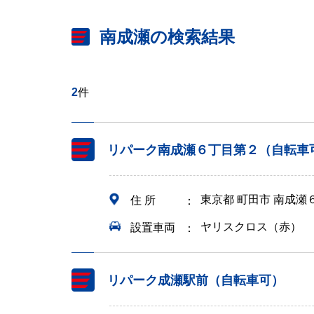
南成瀬の検索結果
2
件
リパーク南成瀬６丁目第２（自転車
東京都 町田市 南成瀬
住 所
ヤリスクロス（赤）
設置車両
リパーク成瀬駅前（自転車可）