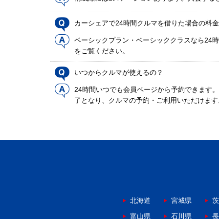
カーシェアで24時間クルマを借りた場合の料
ベーシックプラン・ベーシッククラスなら24時
をご覧ください。
いつからクルマが使えるの？
24時間いつでも会員ページから予約できます
了となり、クルマの予約・ご利用いただけます
北海道
宮城県
茨
富山県
石川県
長