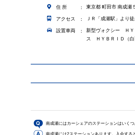
東京都 町田市 南成瀬
住 所
ＪＲ「成瀬駅」より徒
アクセス
新型ヴォクシー ＨＹ
設置車両
ス ＨＹＢＲＩＤ（白
南成瀬にはカーシェアのステーションはいくつ
南成瀬には2ステーションあります。入会する