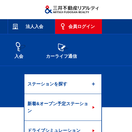
法人入会
会員ログイン
入会
カーライフ通信
ステーションを探す
新着&オープン予定ステーショ
ン
ドライブシミュレーション