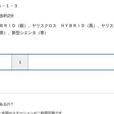
５－１－３
歩約2分
ＢＲＩＤ（銀）、ヤリスクロス ＨＹＢＲＩＤ（黒）、ヤリス
茶）、新型シエンタ（青）
1
あるの？
と全国のステーションがご利用可能です。