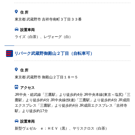
住 所
東京都 武蔵野市 吉祥寺南町３丁目３３番
設置車両
ライズ（白茶）、レヴォーグ（白）
リパーク武蔵野御殿山２丁目（自転車可）
住 所
東京都 武蔵野市 御殿山２丁目１８ー５
アクセス
JR中央・総武線「三鷹駅」より徒歩約4分 JR中央本線(東京～塩尻)「三
鷹駅」より徒歩約4分 JR中央線(快速)「三鷹駅」より徒歩約4分 JR成田
エクスプレス「三鷹駅」より徒歩約4分 JR成田エクスプレス「吉祥寺
駅」より徒歩約17分
設置車両
新型ヴェゼル ｅ：ＨＥＶ（黒）、ヤリスクロス（白茶）