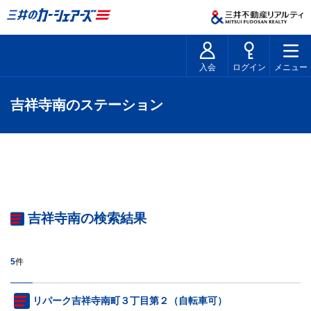
入会
ログイン
メニュー
吉祥寺南のステーション
吉祥寺南の検索結果
5
件
リパーク吉祥寺南町３丁目第２（自転車可）