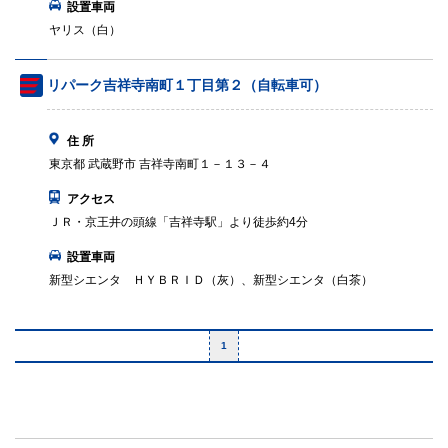
設置車両
ヤリス（白）
リパーク吉祥寺南町１丁目第２（自転車可）
住 所
東京都 武蔵野市 吉祥寺南町１－１３－４
アクセス
ＪＲ・京王井の頭線「吉祥寺駅」より徒歩約4分
設置車両
新型シエンタ ＨＹＢＲＩＤ（灰）、新型シエンタ（白茶）
1