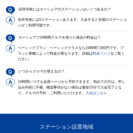
吉祥寺南にはカーシェアのステーションはいくつあるの？
吉祥寺南には5ステーションあります。入会すると全国のステーショ
ンがご利用可能です。
カーシェアで24時間クルマを借りた場合の料金は？
ベーシックプラン・ベーシッククラスなら24時間7,300円です。プ
ランと車種によって料金が異なります。詳細は
料金ページ
をご覧く
ださい。
いつからクルマが使えるの？
24時間いつでも会員ページから予約できます。初めての方は、申し
込み内容に不備、確認事項がない場合は最短15分で入会完了とな
り、クルマの予約・ご利用いただけます。
入会はこちら
ステーション設置地域