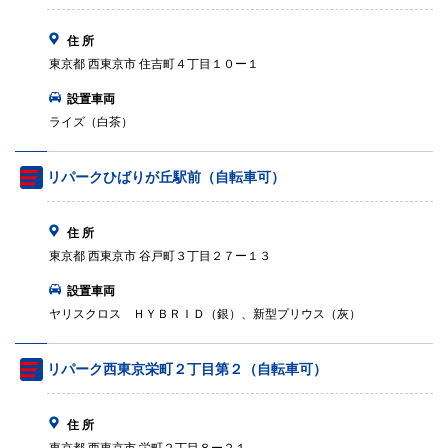
住 所
東京都 西東京市 住吉町４丁目１０ー１
設置車両
ライズ（白茶）
リパークひばりが丘駅前（自転車可）
住 所
東京都 西東京市 谷戸町３丁目２７ー１３
設置車両
ヤリスクロス ＨＹＢＲＩＤ（銀）、新型プリウス（灰）
リパーク西東京栄町２丁目第２（自転車可）
住 所