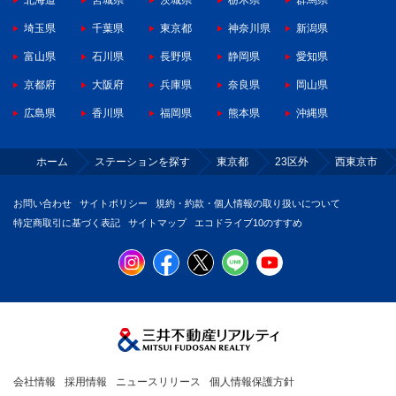
北海道
宮城県
茨城県
栃木県
群馬県
埼玉県
千葉県
東京都
神奈川県
新潟県
富山県
石川県
長野県
静岡県
愛知県
京都府
大阪府
兵庫県
奈良県
岡山県
広島県
香川県
福岡県
熊本県
沖縄県
ホーム
ステーションを探す
東京都
23区外
西東京市
お問い合わせ
サイトポリシー
規約・約款・個人情報の取り扱いについて
特定商取引に基づく表記
サイトマップ
エコドライブ10のすすめ
会社情報
採用情報
ニュースリリース
個人情報保護方針