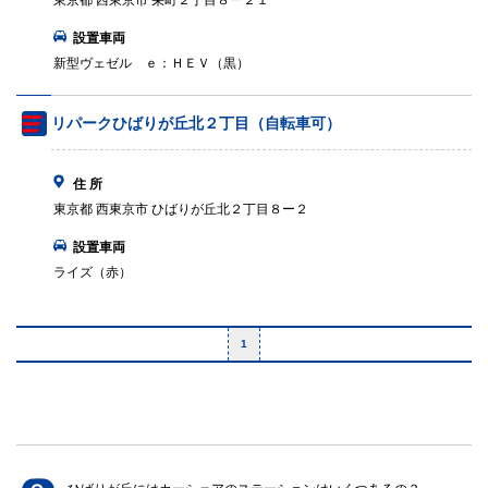
東京都 西東京市 栄町２丁目８ー２１
設置車両
新型ヴェゼル ｅ：ＨＥＶ（黒）
リパークひばりが丘北２丁目（自転車可）
住 所
東京都 西東京市 ひばりが丘北２丁目８ー２
設置車両
ライズ（赤）
1