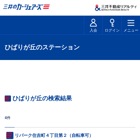
入会
ログイン
メニュー
ひばりが丘のステーション
ひばりが丘の検索結果
4
件
リパーク住吉町４丁目第２（自転車可）