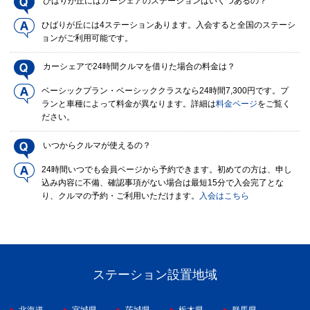
ひばりが丘にはカーシェアのステーションはいくつあるの？
ひばりが丘には4ステーションあります。入会すると全国のステーシ
ョンがご利用可能です。
カーシェアで24時間クルマを借りた場合の料金は？
ベーシックプラン・ベーシッククラスなら24時間7,300円です。プ
ランと車種によって料金が異なります。詳細は
料金ページ
をご覧く
ださい。
いつからクルマが使えるの？
24時間いつでも会員ページから予約できます。初めての方は、申し
込み内容に不備、確認事項がない場合は最短15分で入会完了とな
り、クルマの予約・ご利用いただけます。
入会はこちら
ステーション設置地域