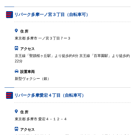
リパーク多摩一ノ宮３丁目（自転車可）
住 所
東京都 多摩市 一ノ宮３丁目７ー３
アクセス
京王線「聖蹟桜ヶ丘駅」より徒歩約4分 京王線「百草園駅」より徒歩約
22分
設置車両
新型ヴォクシー（銀）
リパーク多摩愛宕４丁目（自転車可）
住 所
東京都 多摩市 愛宕４－１２－４
アクセス