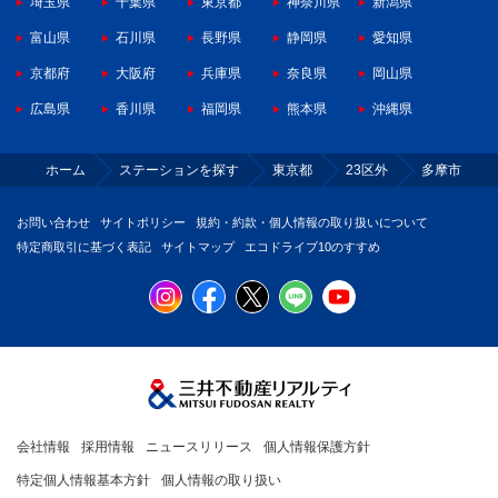
埼玉県
千葉県
東京都
神奈川県
新潟県
富山県
石川県
長野県
静岡県
愛知県
京都府
大阪府
兵庫県
奈良県
岡山県
広島県
香川県
福岡県
熊本県
沖縄県
ホーム
ステーションを探す
東京都
23区外
多摩市
お問い合わせ
サイトポリシー
規約・約款・個人情報の取り扱いについて
特定商取引に基づく表記
サイトマップ
エコドライブ10のすすめ
会社情報
採用情報
ニュースリリース
個人情報保護方針
特定個人情報基本方針
個人情報の取り扱い