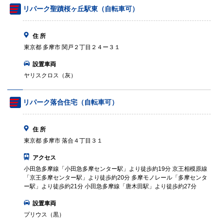
リパーク聖蹟桜ヶ丘駅東（自転車可）
住 所
東京都 多摩市 関戸２丁目２４ー３１
設置車両
ヤリスクロス（灰）
リパーク落合住宅（自転車可）
住 所
東京都 多摩市 落合４丁目３１
アクセス
小田急多摩線「小田急多摩センター駅」より徒歩約19分 京王相模原線
「京王多摩センター駅」より徒歩約20分 多摩モノレール「多摩センタ
ー駅」より徒歩約21分 小田急多摩線「唐木田駅」より徒歩約27分
設置車両
プリウス（黒）