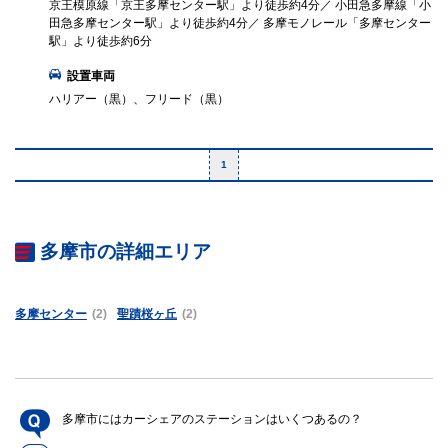
京王模原線「京王多摩センター駅」より徒歩約4分／ 小田急多摩線「小
田急多摩センター駅」より徒歩約4分／ 多摩モノレール「多摩センター
駅」より徒歩約6分
設置車両
ハリアー（黒）、フリード（黒）
1
多摩市の詳細エリア
多摩センター
(2)
聖蹟桜ヶ丘
(2)
多摩市にはカーシェアのステーションはいくつあるの？