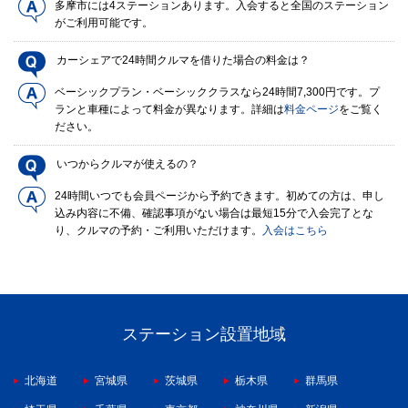
多摩市には4ステーションあります。入会すると全国のステーション
がご利用可能です。
カーシェアで24時間クルマを借りた場合の料金は？
ベーシックプラン・ベーシッククラスなら24時間7,300円です。プ
ランと車種によって料金が異なります。詳細は
料金ページ
をご覧く
ださい。
いつからクルマが使えるの？
24時間いつでも会員ページから予約できます。初めての方は、申し
込み内容に不備、確認事項がない場合は最短15分で入会完了とな
り、クルマの予約・ご利用いただけます。
入会はこちら
ステーション設置地域
北海道
宮城県
茨城県
栃木県
群馬県