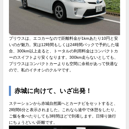
プリウスは、エコカーなので距離料金が1kmあたり10円と安
いのが魅力。実は12時間もしくは24時間パックで予約した場
合、300km以上走ると、トータルの利用料金はコンパクトカ
ーのスイフトより安くなります。300km走らないとしても、
プリウスはコンパクトカーよりも空間に余裕があって快適な
ので、私のイチオシのクルマです。
赤城に向けて、いざ出発！
ステーションから赤城自然園へとカーナビをセットすると、
2時間6分と表示されました。これなら途中で休憩をしたり、
ご飯を食べたりしても3時間ほどで到着します。日帰り旅行
にちょうどいい距離です。