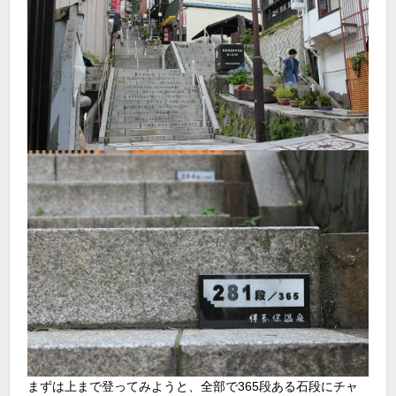
まずは上まで登ってみようと、全部で365段ある石段にチャ