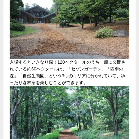
入場するといきなり森！120ヘクタールのうち一般に公開さ
れている約60ヘクタールは、「セゾンガーデン」「四季の
森」「自然生態園」という3つのエリアに分かれていて、ゆ
ったり森林浴を楽しむことができます。