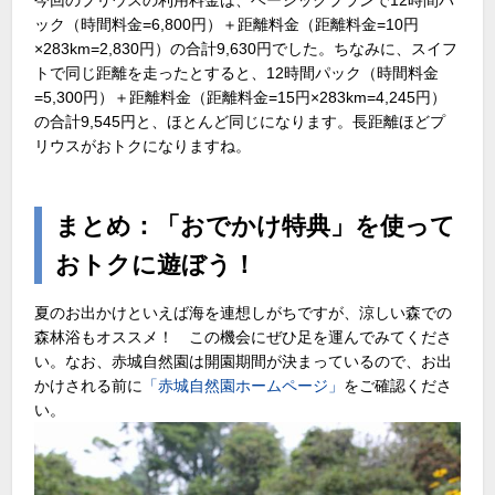
ック（時間料金=6,800円）＋距離料金（距離料金=10円
×283km=2,830円）の合計9,630円でした。ちなみに、スイフ
トで同じ距離を走ったとすると、12時間パック（時間料金
=5,300円）＋距離料金（距離料金=15円×283km=4,245円）
の合計9,545円と、ほとんど同じになります。長距離ほどプ
リウスがおトクになりますね。
まとめ：「おでかけ特典」を使って
おトクに遊ぼう！
夏のお出かけといえば海を連想しがちですが、涼しい森での
森林浴もオススメ！ この機会にぜひ足を運んでみてくださ
い。なお、赤城自然園は開園期間が決まっているので、お出
かけされる前に
「赤城自然園ホームページ」
をご確認くださ
い。