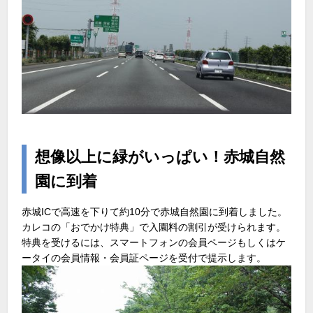
想像以上に緑がいっぱい！赤城自然
園に到着
赤城ICで高速を下りて約10分で赤城自然園に到着しました。
カレコの「おでかけ特典」で入園料の割引が受けられます。
特典を受けるには、スマートフォンの会員ページもしくはケ
ータイの会員情報・会員証ページを受付で提示します。