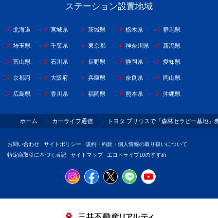
ステーション設置地域
北海道
宮城県
茨城県
栃木県
群馬県
埼玉県
千葉県
東京都
神奈川県
新潟県
富山県
石川県
長野県
静岡県
愛知県
京都府
大阪府
兵庫県
奈良県
岡山県
広島県
香川県
福岡県
熊本県
沖縄県
ホーム
カーライフ通信
トヨタ プリウスで「森林セラピー基地」
お問い合わせ
サイトポリシー
規約・約款・個人情報の取り扱いについて
特定商取引に基づく表記
サイトマップ
エコドライブ10のすすめ