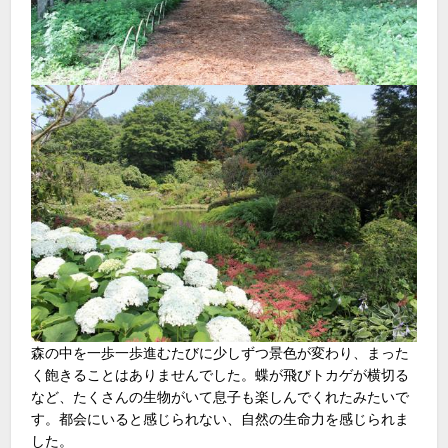
森の中を一歩一歩進むたびに少しずつ景色が変わり、まった
く飽きることはありませんでした。蝶が飛びトカゲが横切る
など、たくさんの生物がいて息子も楽しんでくれたみたいで
す。都会にいると感じられない、自然の生命力を感じられま
した。