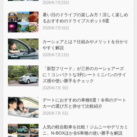
2026年7月23日
暑い日のドライブの楽しみ方！涼しく楽しめ
るおすすめのドライブスポット8選
2026年7月16日
カーシェアとは？仕組みやメリットを分かり
やすく解説
2026年7月13日
「新型フリード」が三井のカーシェアーズ
に！コンパクトな3列シートミニバンのサイ
ズ感や使い勝手をチェック
2026年7月 9日
デートにおすすめの車種8選！令和のデート
カーの選び方と併せて比較紹介
2026年7月 6日
人気の軽自動車を比較！ジムニーやデリカミ
ニ、N-BOXほか全6車種の使い勝手を解説