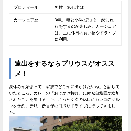
プロフィール
男性・30代半ば
カーシェア歴
3年。 妻と小6の息子と一緒に旅
行をするのが楽しみ。カーシェア
は、主に休日の買い物やドライブ
に利用。
遠出をするならプリウスがオスス
メ！
夏休みが始まって「家族でどこかに出かけたいね」と話して
いたところ、カレコの「おでかけ特典」に赤城自然園が追加
されたことを知りました。さっそく次の休日にカレコのクル
マを予約。赤城・伊香保の日帰りドライブに行ってきまし
た。