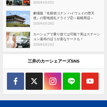
2026年6月25日
劇場版『名探偵コナン ハイウェイの堕天
使』の聖地巡礼ドライブ②～箱根周辺～
2026年6月18日
カーシェアで乗り捨ては可能？実はステーシ
ョン返却のほうが楽なケースも！
2026年6月15日
三井のカーシェアーズSNS