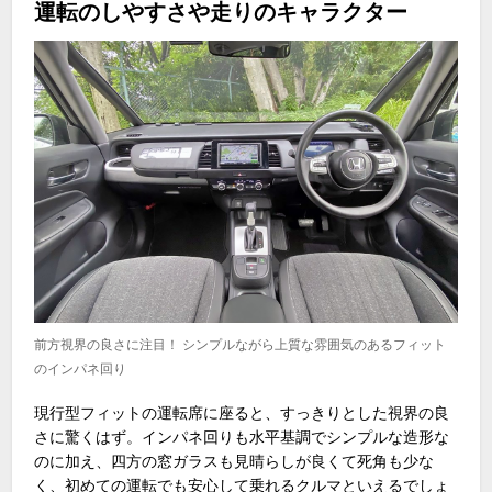
運転のしやすさや走りのキャラクター
前方視界の良さに注目！ シンプルながら上質な雰囲気のあるフィット
のインパネ回り
現行型フィットの運転席に座ると、すっきりとした視界の良
さに驚くはず。インパネ回りも水平基調でシンプルな造形な
のに加え、四方の窓ガラスも見晴らしが良くて死角も少な
く、初めての運転でも安心して乗れるクルマといえるでしょ