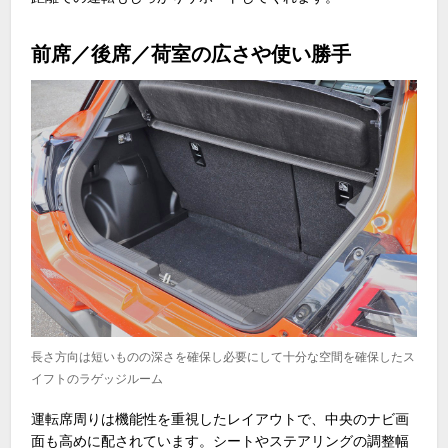
前席／後席／荷室の広さや使い勝手
長さ方向は短いものの深さを確保し必要にして十分な空間を確保したス
イフトのラゲッジルーム
運転席周りは機能性を重視したレイアウトで、中央のナビ画
面も高めに配されています。シートやステアリングの調整幅