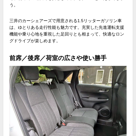
う。
三井のカーシェアーズで用意される
1.5
リッターガソリン車
は、ゆとりある走行性能も魅力です。充実した先進運転支援
機能や乗り心地を重視した足回りとも相まって、快適なロン
グドライブが楽しめます。
前席／後席／荷室の広さや使い勝手