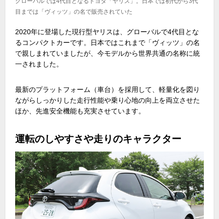
グローバルでは4代目となるトヨタ「ヤリス」。日本では初代から3代
目までは「ヴィッツ」の名で販売されていた
2020年に登場した現行型ヤリスは、グローバルで
4
代目とな
るコンパクトカーです。日本ではこれまで「ヴィッツ」の名
で親しまれていましたが、今モデルから世界共通の名称に統
一されました。
最新のプラットフォーム（車台）を採用して、軽量化を図り
ながらしっかりした走行性能や乗り心地の向上を両立させた
ほか、先進安全機能も充実させています。
運転のしやすさや走りのキャラクター