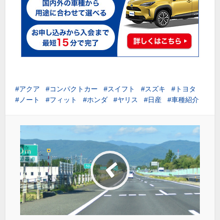
アクア
コンパクトカー
スイフト
スズキ
トヨタ
ノート
フィット
ホンダ
ヤリス
日産
車種紹介