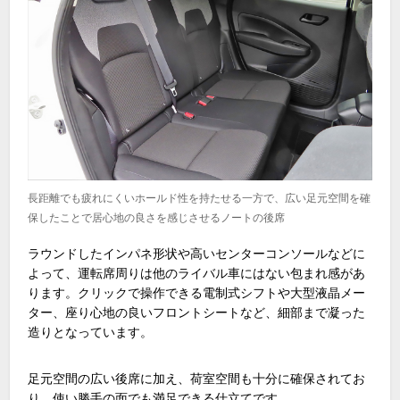
長距離でも疲れにくいホールド性を持たせる一方で、広い足元空間を確
保したことで居心地の良さを感じさせるノートの後席
ラウンドしたインパネ形状や高いセンターコンソールなどに
よって、運転席周りは他のライバル車にはない包まれ感があ
ります。クリックで操作できる電制式シフトや大型液晶メー
ター、座り心地の良いフロントシートなど、細部まで凝った
造りとなっています。
足元空間の広い後席に加え、荷室空間も十分に確保されてお
り、使い勝手の面でも満足できる仕立てです。