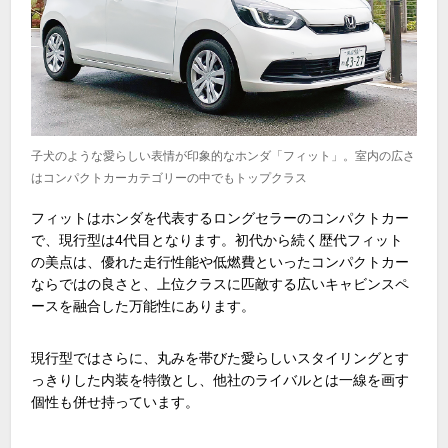
子犬のような愛らしい表情が印象的なホンダ「フィット」。室内の広さ
はコンパクトカーカテゴリーの中でもトップクラス
フィットはホンダを代表するロングセラーのコンパクトカー
で、現行型は
4
代目となります。初代から続く歴代フィット
の美点は、優れた走行性能や低燃費といったコンパクトカー
ならではの良さと、上位クラスに匹敵する広いキャビンスペ
ースを融合した万能性にあります。
現行型ではさらに、丸みを帯びた愛らしいスタイリングとす
っきりした内装を特徴とし、他社のライバルとは一線を画す
個性も併せ持っています。