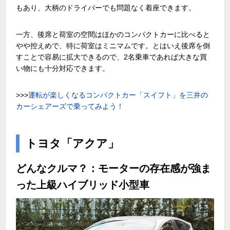
もあり、大柄のドライバーでも問題なく着座できます。
一方、後席と荷室の空間はほかのコンパクトカーに比べると
やや控えめで、特に荷室はミニマムです。とはいえ後席を倒
すことで容易に拡大できるので、
2
名乗車であれば大きな買
い物にも十分対応できます。
>>>
運転が楽しくなるコンパクトカー「スイフト」を三井の
カーシェアーズで乗ってみよう！
トヨタ「アクア」
どんなクルマ？：モーターの存在感が強ま
った上級ハイブリッド小型車