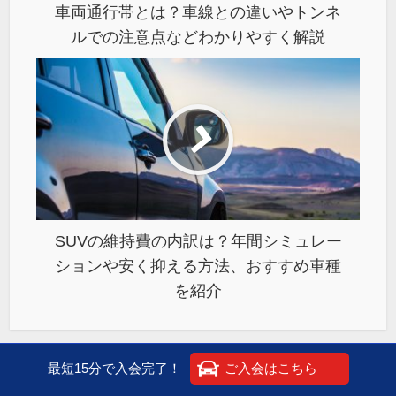
車両通行帯とは？車線との違いやトンネ
ルでの注意点などわかりやすく解説
SUVの維持費の内訳は？年間シミュレー
ションや安く抑える方法、おすすめ車種
を紹介
最短15分で入会完了！
ご入会はこちら
あわせて読みたい