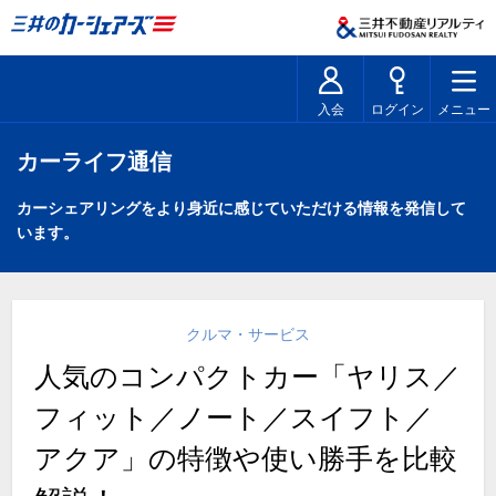
入会
ログイン
メニュー
カーライフ通信
カーシェアリングをより身近に感じていただける情報を発信して
います。
クルマ・サービス
人気のコンパクトカー「ヤリス／
フィット／ノート／スイフト／
アクア」の特徴や使い勝手を比較