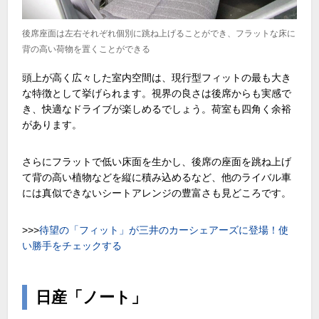
後席座面は左右それぞれ個別に跳ね上げることができ、フラットな床に
背の高い荷物を置くことができる
頭上が高く広々した室内空間は、現行型フィットの最も大き
な特徴として挙げられます。視界の良さは後席からも実感で
き、快適なドライブが楽しめるでしょう。荷室も四角く余裕
があります。
さらにフラットで低い床面を生かし、後席の座面を跳ね上げ
て背の高い植物などを縦に積み込めるなど、他のライバル車
には真似できないシートアレンジの豊富さも見どころです。
>>>
待望の「フィット」が三井のカーシェアーズに登場！使
い勝手をチェックする
日産「ノート」