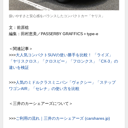
扱いやすさと安心感をバランスしたコンパクトカー「ヤリス」
文：前原稔
編集：田村恵美／PASSERBY GRAFFICS＋type-e
＜関連記事＞
>>>
大人気コンパクトSUVの使い勝手を比較！ 「ライズ」
「ヤリスクロス」「クロスビー」「フロンクス」「CX-3」の
違いを検証
>>>
人気のミドルクラスミニバン「ヴォクシー」「ステップ
ワゴンAIR」「セレナ」の使い方を比較
＜三井のカーシェアーズについて＞
>>>
ご利用の流れ｜三井のカーシェアーズ (carshares.jp)