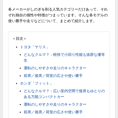
各メーカーがしのぎを削る人気カテゴリーだけあって、それ
ぞれ独自の個性や特徴がつまっています。そんな各モデルの
使い勝手や走りなどについて、まとめて紹介します。
＜目次＞
トヨタ「ヤリス」
どんなクルマ？：軽快で小回り性能も抜群な優等
生
運転のしやすさや走りのキャラクター
前席／後席／荷室の広さや使い勝手
ホンダ「フィット」
どんなクルマ？：広い室内空間で後席もゆとりの
ある万能コンパクトカー
運転のしやすさや走りのキャラクター
前席／後席／荷室の広さや使い勝手