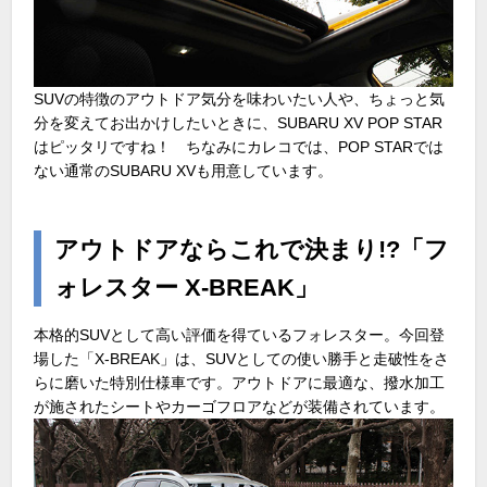
SUVの特徴のアウトドア気分を味わいたい人や、ちょっと気
分を変えてお出かけしたいときに、SUBARU XV POP STAR
はピッタリですね！ ちなみにカレコでは、POP STARでは
ない通常のSUBARU XVも用意しています。
アウトドアならこれで決まり!?「フ
ォレスター X-BREAK」
本格的SUVとして高い評価を得ているフォレスター。今回登
場した「X-BREAK」は、SUVとしての使い勝手と走破性をさ
らに磨いた特別仕様車です。アウトドアに最適な、撥水加工
が施されたシートやカーゴフロアなどが装備されています。