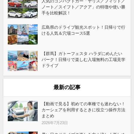
人気のコンパクトカー「ヤリス／フィット／
ノート／スイフト／アクア」の特徴や使い勝
手を比較解説！
広島県のドライブ観光スポット！日帰りで行
ける人気＆穴場コース5選
【群馬】ガトーフェスタ ハラダにめんたい
パーク！日帰りで楽しむ入場無料の工場見学
ドライブ
最新の記事
【動画で見る】初めての車種でも迷わない！
カーシェアを利用するときに役立つ操作方法
まとめ
2026年7月23日