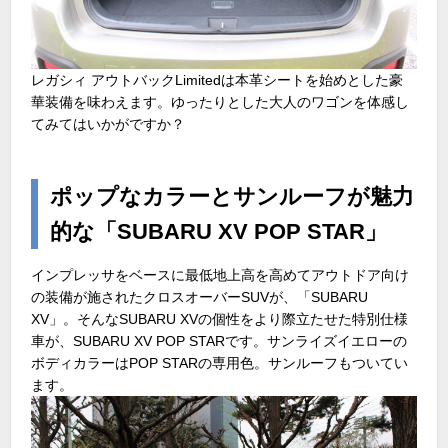
レガシィ アウトバックLimitedは本革シートを始めとした豪
華装備を味わえます。ゆったりとした大人のワゴンを体感し
てみてはいかがですか？
ポップなカラーとサンルーフが魅力
的な「SUBARU XV POP STAR」
インプレッサをベースに最低地上高を高めてアウトドア向け
の装備が施されたクロスオーバーSUVが、「SUBARU
XV」。そんなSUBARU XVの個性をより際立たせた特別仕様
車が、SUBARU XV POP STARです。サンライズイエローの
ボディカラーはPOP STARの専用色。サンルーフもついてい
ます。