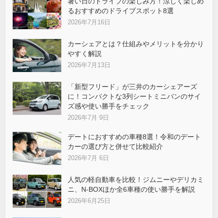
暑い日のドライブの楽しみ方！涼しく楽しめ
るおすすめのドライブスポット8選
2026年7月16日
カーシェアとは？仕組みやメリットを分かり
やすく解説
2026年7月13日
「新型フリード」が三井のカーシェアーズ
に！コンパクトな3列シートミニバンのサイ
ズ感や使い勝手をチェック
2026年7月 9日
デートにおすすめの車種8選！令和のデート
カーの選び方と併せて比較紹介
2026年7月 6日
人気の軽自動車を比較！ジムニーやデリカミ
ニ、N-BOXほか全6車種の使い勝手を解説
2026年6月25日