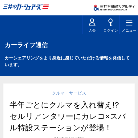
入会
ログイン
メニュー
カーライフ通信
カーシェアリングをより身近に感じていただける情報を発信して
います。
クルマ・サービス
半年ごとにクルマを入れ替え!?
セルリアンタワーにカレコ×スバ
ル特設ステーションが登場！