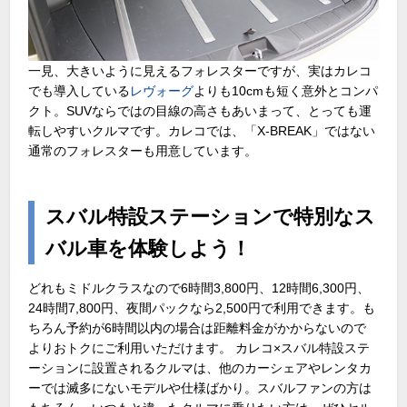
一見、大きいように見えるフォレスターですが、実はカレコ
でも導入している
レヴォーグ
よりも10cmも短く意外とコンパ
クト。SUVならではの目線の高さもあいまって、とっても運
転しやすいクルマです。カレコでは、「X-BREAK」ではない
通常のフォレスターも用意しています。
スバル特設ステーションで特別なス
バル車を体験しよう！
どれもミドルクラスなので6時間3,800円、12時間6,300円、
24時間7,800円、夜間パックなら2,500円で利用できます。も
ちろん予約が6時間以内の場合は距離料金がかからないので
よりおトクにご利用いただけます。 カレコ×スバル特設ステ
ーションに設置されるクルマは、他のカーシェアやレンタカ
ーでは滅多にないモデルや仕様ばかり。スバルファンの方は