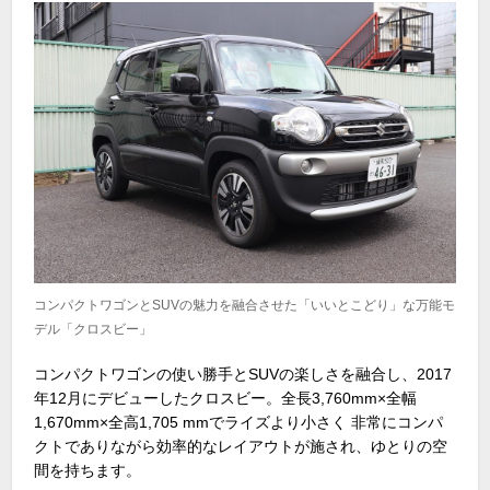
コンパクトワゴンとSUVの魅力を融合させた「いいとこどり」な万能モ
デル「クロスビー」
コンパクトワゴンの使い勝手と
SUV
の楽しさを融合し、
2017
年
12
月にデビューしたクロスビー。全長
3,760mm×
全幅
1,670mm×
全高
1,705 mmで
ライズより小さく
非常に
コンパ
クトでありながら効率的なレイアウトが施され、ゆとりの空
間を持ちます。