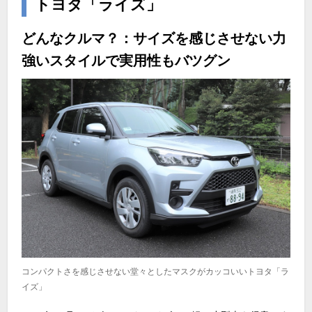
トヨタ「ライズ」
どんなクルマ？：サイズを感じさせない力
強いスタイルで実用性もバツグン
コンパクトさを感じさせない堂々としたマスクがカッコいいトヨタ「ラ
イズ」