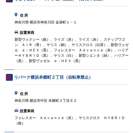
住 所
神奈川県 横浜市神奈川区 金港町１－１
設置車両
新型ヴォクシー（銀）、ライズ（灰）、ライズ（灰）、ステップワゴ
ン ＡＩＲ（青）、ヤリス（銅）、ヤリスクロス（白茶）、新型ヴェゼ
ル ｅ：ＨＥＶ（黒）、フォレスター Ａｄｖａｎｃｅ（灰）、ハリア
ーＨＹＢＲＩＤ（黒）、ヤリス（白）、新型シエンタ（緑）、ハリアー
（黒）、新型ヴェゼル ｅ：ＨＥＶ（黒）
リパーク横浜本郷町２丁目（自転車禁止）
住 所
神奈川県 横浜市中区 本郷町２丁目６２
設置車両
フォレスター Ａｄｖａｎｃｅ（灰）、ヤリスクロス ＨＹＢＲＩＤ
（銀）