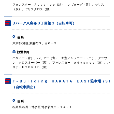
フォレスター Ａｄｖａｎｃｅ（緑）、レヴォーグ（青）、ヤリス
（灰）、ヤリスクロス（銀）
リパーク東麻布３丁目第３（自転車可）
住 所
東京都 港区 東麻布３丁目６ー９
設置車両
ハリアー（青）、ハリアー（青）、新型アルファード（白）、クラウ
ン クロスオーバー（黒）、フォレスター Ａｄｖａｎｃｅ（灰）、ハ
リアーＨＹＢＲＩＤ（黒）
Ｔ－Ｂｕｉｌｄｉｎｇ ＨＡＫＡＴＡ ＥＡＳＴ駐車場（３Ｆ
（自転車禁止）
住 所
福岡県 福岡市博多区 博多駅東３－１４－１