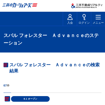
入会
ログイン
メニュー
スバル フォレスター Ａｄｖａｎｃｅのステ
ーション
スバル フォレスター Ａｄｖａｎｃｅの検索
結果
67
件
8.1 オープン