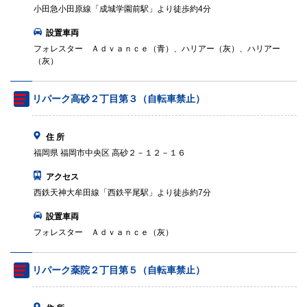
小田急小田原線「成城学園前駅」より徒歩約4分
設置車両
フォレスター Ａｄｖａｎｃｅ（青）、ハリアー（灰）、ハリアー
（灰）
リパーク高砂２丁目第３（自転車禁止）
住 所
福岡県 福岡市中央区 高砂２－１２－１６
アクセス
西鉄天神大牟田線「西鉄平尾駅」より徒歩約7分
設置車両
フォレスター Ａｄｖａｎｃｅ（灰）
リパーク薬院２丁目第５（自転車禁止）