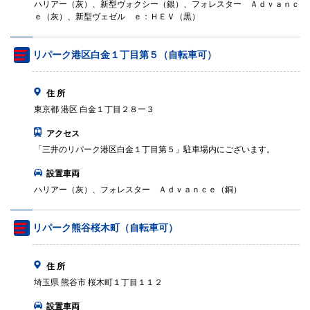
ハリアー（灰）、新型ヴォクシー（銀）、フォレスター Ａｄｖａｎｃ
ｅ（灰）、新型ヴェゼル ｅ：ＨＥＶ（黒）
リパーク港区白金１丁目第５（自転車可）
住 所
東京都 港区 白金１丁目２８ー３
アクセス
「三井のリパーク港区白金１丁目第５」駐車場内にございます。
設置車両
ハリアー（灰）、フォレスター Ａｄｖａｎｃｅ（銅）
リパーク熊谷桜木町（自転車可）
住 所
埼玉県 熊谷市 桜木町１丁目１１２
設置車両