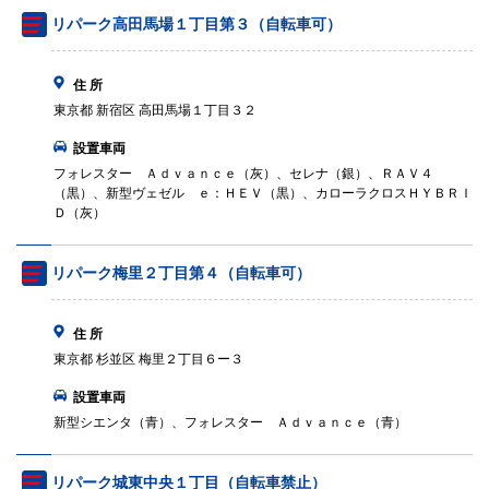
リパーク高田馬場１丁目第３（自転車可）
住 所
東京都 新宿区 高田馬場１丁目３２
設置車両
フォレスター Ａｄｖａｎｃｅ（灰）、セレナ（銀）、ＲＡＶ４
（黒）、新型ヴェゼル ｅ：ＨＥＶ（黒）、カローラクロスＨＹＢＲＩ
Ｄ（灰）
リパーク梅里２丁目第４（自転車可）
住 所
東京都 杉並区 梅里２丁目６ー３
設置車両
新型シエンタ（青）、フォレスター Ａｄｖａｎｃｅ（青）
リパーク城東中央１丁目（自転車禁止）