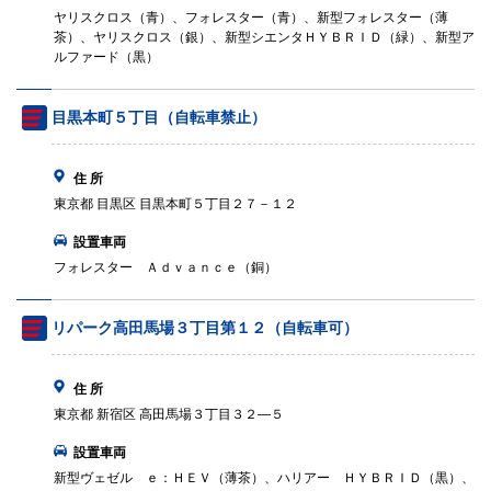
ヤリスクロス（青）、フォレスター（青）、新型フォレスター（薄
茶）、ヤリスクロス（銀）、新型シエンタＨＹＢＲＩＤ（緑）、新型ア
ルファード（黒）
目黒本町５丁目（自転車禁止）
住 所
東京都 目黒区 目黒本町５丁目２７－１２
設置車両
フォレスター Ａｄｖａｎｃｅ（銅）
リパーク高田馬場３丁目第１２（自転車可）
住 所
東京都 新宿区 高田馬場３丁目３２—５
設置車両
新型ヴェゼル ｅ：ＨＥＶ（薄茶）、ハリアー ＨＹＢＲＩＤ（黒）、