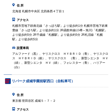
住 所
北海道 札幌市中央区 北四条西４丁目１
アクセス
札幌市営地下鉄南北線「さっぽろ駅」より徒歩約1分 札幌市営地下鉄東
豊線「さっぽろ駅」より徒歩約1分 JR函館本線(小樽～旭川)「札幌駅」
より徒歩約5分 JR千歳線「札幌駅」より徒歩約5分 JR札沼線「札幌
駅」より徒歩約5分
設置車両
アルファード（黒）、ヤリスクロス ＨＹＢＲＩＤ（青）、ヤリスクロ
ス ＨＹＢＲＩＤ（銀）、ヤリスクロス （青）、新型シエンタ ＨＶ
（緑）、新型シエンタ ＨＶ（緑）、フォレスター（青）、ハリアー
（白）
リパーク成城学園前駅西口（自転車可）
住 所
東京都 世田谷区 成城５－７－２
アクセス