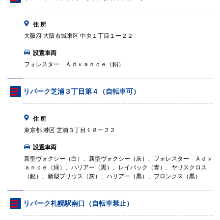
住 所
大阪府 大阪市城東区 中央１丁目１ー２２
設置車両
フォレスター Ａｄｖａｎｃｅ（銅）
リパーク芝浦３丁目第４（自転車可）
住 所
東京都 港区 芝浦３丁目１８ー２２
設置車両
新型ヴォクシー（白）、新型ヴォクシー（灰）、フォレスター Ａｄｖ
ａｎｃｅ（緑）、ハリアー（黒）、レイバック（青）、ヤリスクロス
（銀）、新型プリウス（灰）、ハリアー（黒）、フロンクス（黒）
リパーク札幌駅南口（自転車禁止）