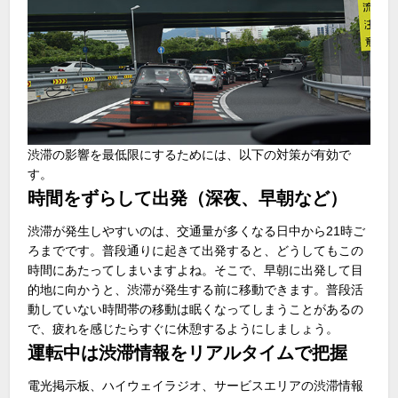
渋滞の影響を最低限にするためには、以下の対策が有効で
す。
時間をずらして出発（深夜、早朝など）
渋滞が発生しやすいのは、交通量が多くなる日中から21時ご
ろまでです。普段通りに起きて出発すると、どうしてもこの
時間にあたってしまいますよね。そこで、早朝に出発して目
的地に向かうと、渋滞が発生する前に移動できます。普段活
動していない時間帯の移動は眠くなってしまうことがあるの
で、疲れを感じたらすぐに休憩するようにしましょう。
運転中は渋滞情報をリアルタイムで把握
電光掲示板、ハイウェイラジオ、サービスエリアの渋滞情報