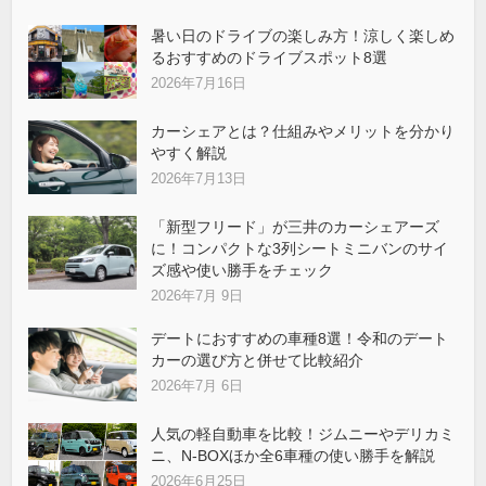
暑い日のドライブの楽しみ方！涼しく楽しめ
るおすすめのドライブスポット8選
2026年7月16日
カーシェアとは？仕組みやメリットを分かり
やすく解説
2026年7月13日
「新型フリード」が三井のカーシェアーズ
に！コンパクトな3列シートミニバンのサイ
ズ感や使い勝手をチェック
2026年7月 9日
デートにおすすめの車種8選！令和のデート
カーの選び方と併せて比較紹介
2026年7月 6日
人気の軽自動車を比較！ジムニーやデリカミ
ニ、N-BOXほか全6車種の使い勝手を解説
2026年6月25日