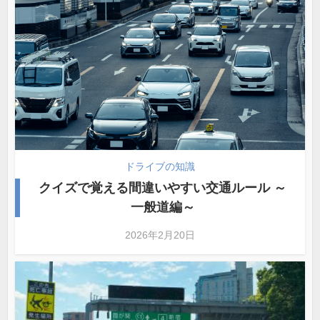
ドライブの知識
クイズで覚える間違いやすい交通ルール ～
一般道編～
2026年2月20日