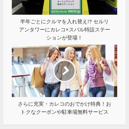
半年ごとにクルマを入れ替え!? セルリ
アンタワーにカレコ×スバル特設ステー
ションが登場！
さらに充実・カレコのおでかけ特典！お
トクなクーポンや駐車場無料サービス