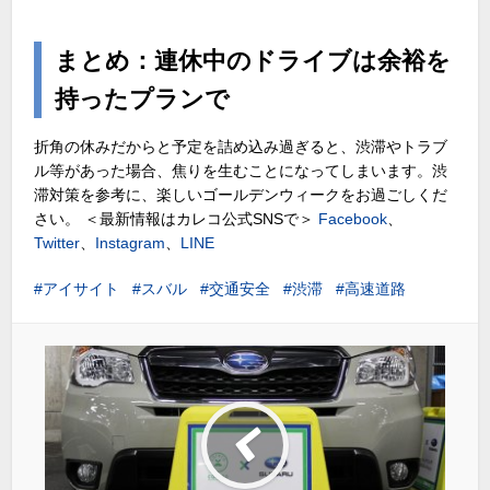
まとめ：連休中のドライブは余裕を
持ったプランで
折角の休みだからと予定を詰め込み過ぎると、渋滞やトラブ
ル等があった場合、焦りを生むことになってしまいます。渋
滞対策を参考に、楽しいゴールデンウィークをお過ごしくだ
さい。
＜最新情報はカレコ公式SNSで＞
Facebook
、
Twitter
、
Instagram
、
LINE
アイサイト
スバル
交通安全
渋滞
高速道路