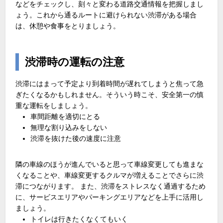
などをチェックし、刻々と変わる道路交通情報を把握しまし
ょう。これから通るルートに避けられない渋滞がある場合
は、休憩や食事をとりましょう。
渋滞時の運転の注意
渋滞にはまって予定より到着時間が遅れてしまうと焦って急
ぎたくなるかもしれません。そういう時こそ、安全第一の慎
重な運転をしましょう。
車間距離を適切にとる
無理な割り込みをしない
渋滞を抜けた後の速度に注意
隣の車線のほうが進んでいると思って車線変更しても進まな
くなることや、車線変更するクルマが増えることでさらに渋
滞につながります。 また、渋滞をストレスなく通過するため
に、サービスエリアやパーキングエリアなどを上手に活用し
ましょう。
トイレは行きたくなくてもいく