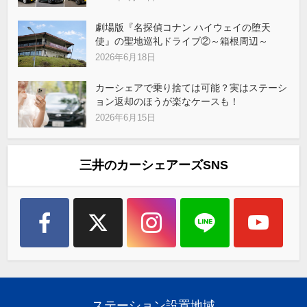
劇場版『名探偵コナン ハイウェイの堕天
使』の聖地巡礼ドライブ②～箱根周辺～
2026年6月18日
カーシェアで乗り捨ては可能？実はステーシ
ョン返却のほうが楽なケースも！
2026年6月15日
三井のカーシェアーズSNS
ステーション設置地域