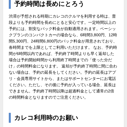
予約時間は長めにとろう
渋滞が予想される時期にカレコのクルマを利用する時は、普
段よりも予約時間を長めにとると安心です。一定時間以上の
予約には、割安なパック料金が自動適用されます。ベーシッ
クプランのコンパクトカーの場合なら、6時間3,800円、12時
間5,300円、24時間6,800円のパック料金が用意されており、
各時間までを上限としてご利用いただけます。 なお、予約時
間が6時間以内であれば、予約終了時間よりも早く返却した
場合は予約開始時間から利用終了時間までの「使った分だ
け」の時間料金になります。 返却が予約終了時間に間に合わ
ない場合は、予約の延長をしてください。予約の延長はアプ
リ・会員専用サイトから、またはサポートセンターにお電話
ください。ただし、その後に予約が入っている場合、延長は
できません。予約終了時間以降は超過料金として通常の2倍
の時間料金となりますのでご注意ください。
カレコ利用時のお願い